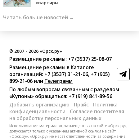
квартиры
Читать больше новостей →
©
2007
- 2026 «Орск.ру»
Размещение рекламы:
+7 (3537) 25-08-07
Размещение рекламы в Каталоге
организаций
:
+7 (3537) 31-21-06
,
+7 (905)
899-21-06
или
Телеграмм
По любым вопросам связанным с разделом
«Купоны»
обращаться:
+7 (919) 841-89-56
Добавить организацию
Прайс
Политика
конфиденциальности
Согласие посетителя
на обработку персональных данных
Использование материалов, размещенных на сайте «Орск.ру»,
допускается только с указанием активной ссылки на сайт
«Орск.ру». «Орск.ру» не несет ответственности за содержание