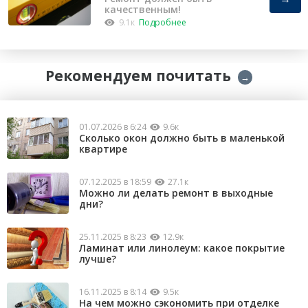
качественным!
9.1к
Подробнее
Рекомендуем почитать
→
01.07.2026 в 6:24
9.6к
Сколько окон должно быть в маленькой
квартире
07.12.2025 в 18:59
27.1к
Можно ли делать ремонт в выходные
дни?
25.11.2025 в 8:23
12.9к
Ламинат или линолеум: какое покрытие
лучше?
16.11.2025 в 8:14
9.5к
На чем можно сэкономить при отделке