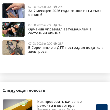
07.08.2026 в 9:00
292
За 7 месяцев 2026 года свыше пяти тысяч
орчан б...
07.08.2026 в 9:00
348
Орчанин управлял автомобилем в
состоянии опьяне...
07.08.2026 в 9:00
287
В Сорочинске в ДТП пострадал водитель
электроса...
Следующая новость :
Как проверить качество
ремонта в квартире
→
Ремонт должен быть