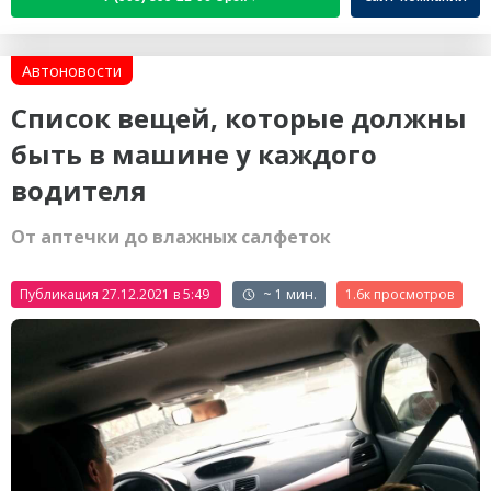
Автоновости
Cписок вещей, которые должны
быть в машине у каждого
водителя
От аптечки до влажных салфеток
Публикация 27.12.2021 в 5:49
~ 1 мин.
1.6к