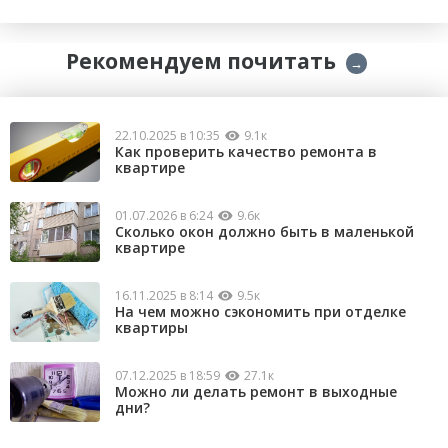
Рекомендуем почитать
→
22.10.2025 в 10:35
9.1к
Как проверить качество ремонта в
квартире
01.07.2026 в 6:24
9.6к
Сколько окон должно быть в маленькой
квартире
16.11.2025 в 8:14
9.5к
На чем можно сэкономить при отделке
квартиры
07.12.2025 в 18:59
27.1к
Можно ли делать ремонт в выходные
дни?