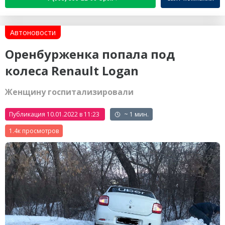
Автоновости
Оренбурженка попала под
колеса Renault Logan
Женщину госпитализировали
Публикация 10.01.2022 в 11:23
~ 1 мин.
1.4к