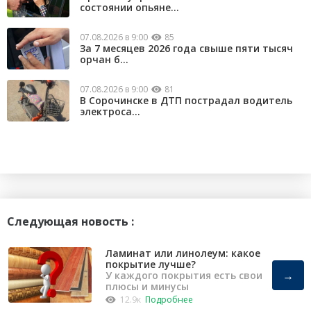
состоянии опьяне...
07.08.2026 в 9:00
85
За 7 месяцев 2026 года свыше пяти тысяч
орчан б...
07.08.2026 в 9:00
81
В Сорочинске в ДТП пострадал водитель
электроса...
Следующая новость :
Ламинат или линолеум: какое
покрытие лучше?
→
У каждого покрытия есть свои
плюсы и минусы
12.9к
Подробнее