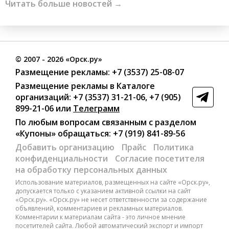
Читать больше новостей →
©
2007
- 2026 «Орск.ру»
Размещение рекламы:
+7 (3537) 25-08-07
Размещение рекламы в Каталоге
организаций
:
+7 (3537) 31-21-06
,
+7 (905)
899-21-06
или
Телеграмм
По любым вопросам связанным с разделом
«Купоны»
обращаться:
+7 (919) 841-89-56
Добавить организацию
Прайс
Политика
конфиденциальности
Согласие посетителя
на обработку персональных данных
Использование материалов, размещенных на сайте «Орск.ру»,
допускается только с указанием активной ссылки на сайт
«Орск.ру». «Орск.ру» не несет ответственности за содержание
объявлений, комментариев и рекламных материалов.
Комментарии к материалам сайта - это личное мнение
посетителей сайта. Любой автоматический экспорт и импорт