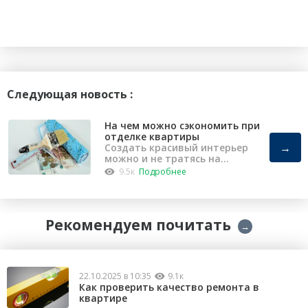
Следующая новость :
На чем можно сэкономить при
отделке квартиры
→
Создать красивый интерьер
можно и не тратясь на
капремонт
9.5к
Подробнее
Рекомендуем почитать
→
22.10.2025 в 10:35
9.1к
Как проверить качество ремонта в
квартире