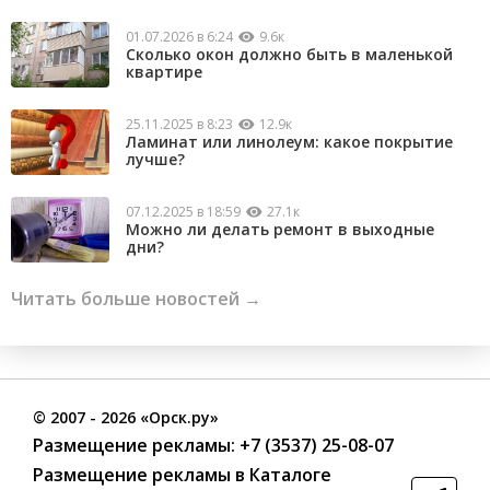
01.07.2026 в 6:24
9.6к
Сколько окон должно быть в маленькой
квартире
25.11.2025 в 8:23
12.9к
Ламинат или линолеум: какое покрытие
лучше?
07.12.2025 в 18:59
27.1к
Можно ли делать ремонт в выходные
дни?
Читать больше новостей →
©
2007
- 2026 «Орск.ру»
Размещение рекламы:
+7 (3537) 25-08-07
Размещение рекламы в Каталоге