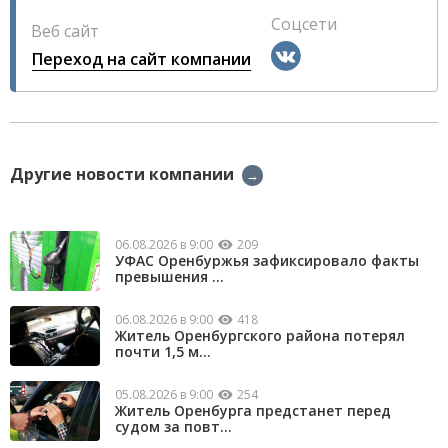
Соцсети
Веб сайт
Переход на сайт компании
Другие новости компании
→
06.08.2026 в 9:00
209
УФАС Оренбуржья зафиксировало факты
превышения ...
06.08.2026 в 9:00
418
Житель Оренбургского района потерял
почти 1,5 м...
05.08.2026 в 9:00
254
Житель Оренбурга предстанет перед
судом за повт...