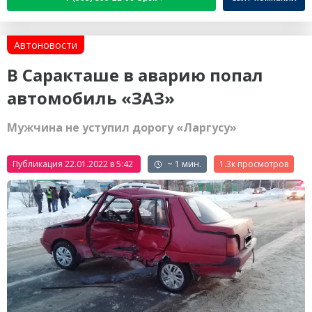
Автоновости
В Саракташе в аварию попал
автомобиль «ЗАЗ»
Мужчина не уступил дорогу «Ларгусу»
Публикация 22.01.2022 в 5:42
~ 1 мин.
1.3к