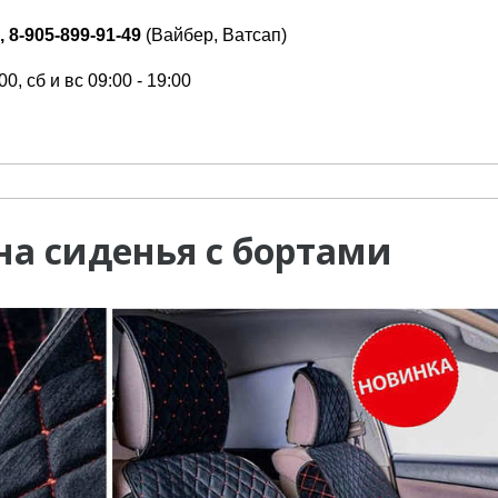
, 8-905-899-91-49
(Вайбер, Ватсап)
00, сб и вс 09:00 - 19:00
на сиденья с бортами