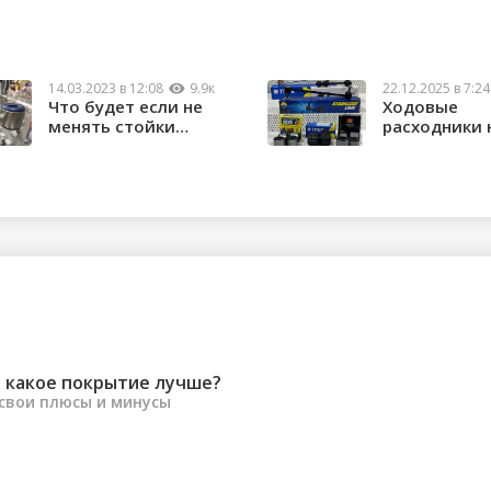
14.03.2023 в 12:08
9.9к
22.12.2025 в 7:24
Что будет если не
Ходовые
менять стойки
расходники 
стабилизатора?
любые
автомобили
 какое покрытие лучше?
 свои плюсы и минусы