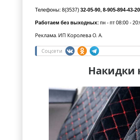
Телефоны: 8(3537)
32-05-90, 8-905-894-43-20
Работаем без выходных:
пн - пт 08:00 - 20:
Реклама. ИП Королева О. А.
Соцсети
Накидки 