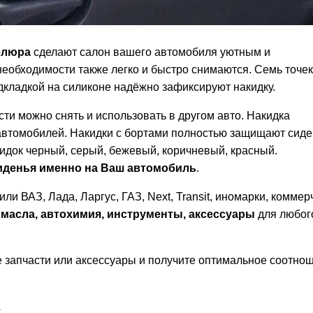
елюра
сделают салон вашего автомобиля уютным и
необходимости также легко и быстро снимаются. Семь точек
дкладкой на силиконе надёжно зафиксируют накидку.
сти можно снять и использовать в другом авто. Накидка
автомобилей. Накидки с бортами полностью защищают сиде
идок черный, серый, бежевый, коричневый, красный.
сиденья именно
на Ваш автомобиль
.
или ВАЗ, Лада, Ларгус, ГАЗ,
Next, Transit, иномарки, комме
е
масла, автохимия, инструменты, аксессуары
для любог
запчасти или аксессуары и получите оптимальное соотно
А