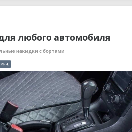
ы до...
 для любого автомобиля
льные накидки с бортами
 мин.