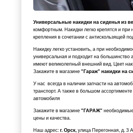
Универсальные накидки на сиденья из в
комфортным. Накидки легко крепятся и при 
крепления в сочетании с антискользящей по
Накидку легко установить, а при необходимо
универсальная и подходит на большинство 
имеют великолепный внешний вид. Цвет нак
Закажите в магазине
"Гараж"
накидки на 
У нас всегда в наличии запчасти на автомоб
транспорт. А также в большом ассортимент
автомобиля
Закажите в магазине
"ГАРАЖ"
необходимые 
цены и качества.
Наш адрес:
г. Орск,
улица Перегонная, д. 3 