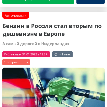
Автоновости
Бензин в России стал вторым по
дешевизне в Европе
А самый дорогой в Нидерландах
Публикация 31.01.2022 в 12:37
~ 1 мин.
1.3к