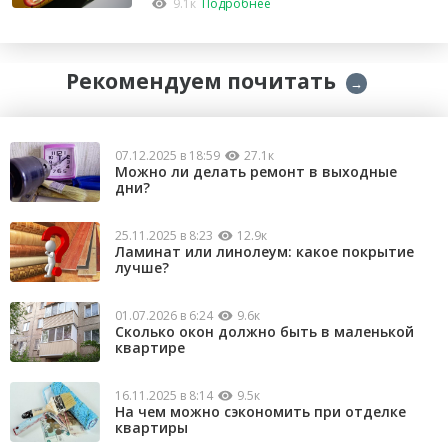
9.1к
Подробнее
Рекомендуем почитать
→
07.12.2025 в 18:59
27.1к
Можно ли делать ремонт в выходные
дни?
25.11.2025 в 8:23
12.9к
Ламинат или линолеум: какое покрытие
лучше?
01.07.2026 в 6:24
9.6к
Сколько окон должно быть в маленькой
квартире
16.11.2025 в 8:14
9.5к
На чем можно сэкономить при отделке
квартиры