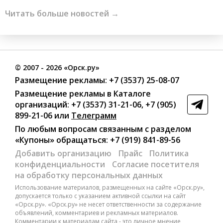
Читать больше новостей →
©
2007
- 2026 «Орск.ру»
Размещение рекламы:
+7 (3537) 25-08-07
Размещение рекламы в Каталоге
организаций
:
+7 (3537) 31-21-06
,
+7 (905)
899-21-06
или
Телеграмм
По любым вопросам связанным с разделом
«Купоны»
обращаться:
+7 (919) 841-89-56
Добавить организацию
Прайс
Политика
конфиденциальности
Согласие посетителя
на обработку персональных данных
Использование материалов, размещенных на сайте «Орск.ру»,
допускается только с указанием активной ссылки на сайт
«Орск.ру». «Орск.ру» не несет ответственности за содержание
объявлений, комментариев и рекламных материалов.
Комментарии к материалам сайта - это личное мнение