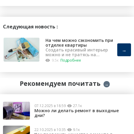
Следующая новость :
На чем можно сэкономить при
отделке квартиры
→
Создать красивый интерьер
можно и не тратясь на
капремонт
9.5к
Подробнее
Рекомендуем почитать
→
07.12.2025 в 18:59
27.1к
Можно ли делать ремонт в выходные
дни?
22.10.2025 в 10:35
9.1к