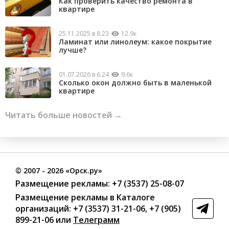
Как проверить качество ремонта в
квартире
25.11.2025 в 8:23
12.9к
Ламинат или линолеум: какое покрытие
лучше?
01.07.2026 в 6:24
9.6к
Сколько окон должно быть в маленькой
квартире
Читать больше новостей →
©
2007
- 2026 «Орск.ру»
Размещение рекламы:
+7 (3537) 25-08-07
Размещение рекламы в Каталоге
организаций
:
+7 (3537) 31-21-06
,
+7 (905)
899-21-06
или
Телеграмм