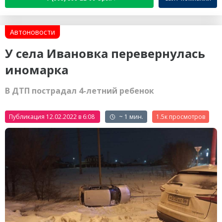
Автоновости
У села Ивановка перевернулась
иномарка
В ДТП пострадал 4-летний ребенок
Публикация 12.02.2022 в 6:08
~ 1 мин.
1.5к