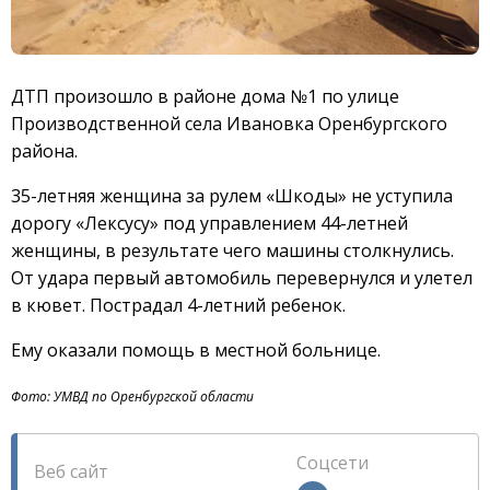
ДТП произошло в районе дома №1 по улице
Производственной села Ивановка Оренбургского
района.
35-летняя женщина за рулем «Шкоды» не уступила
дорогу «Лексусу» под управлением 44-летней
женщины, в результате чего машины столкнулись.
От удара первый автомобиль перевернулся и улетел
в кювет. Пострадал 4-летний ребенок.
Ему оказали помощь в местной больнице.
Фото: УМВД по Оренбургской области
Соцсети
Веб сайт