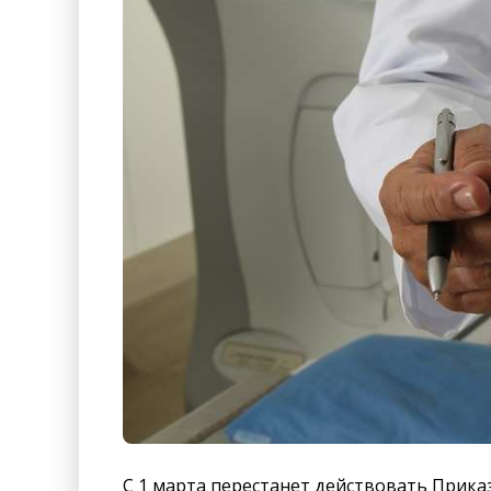
С 1 марта перестанет действовать Прика