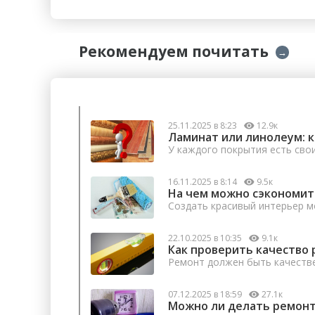
Рекомендуем почитать
→
25.11.2025 в 8:23
12.9к
Ламинат или линолеум: 
У каждого покрытия есть сво
16.11.2025 в 8:14
9.5к
На чем можно сэкономит
Создать красивый интерьер м
22.10.2025 в 10:35
9.1к
Как проверить качество 
Ремонт должен быть качеств
07.12.2025 в 18:59
27.1к
Можно ли делать ремонт