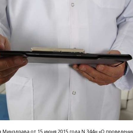
з Минздрава от 15 июня 2015 года N 344н «О проведени