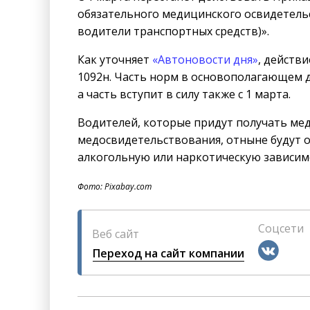
обязательного медицинского освидетель
водители транспортных средств)».
Как уточняет
«Автоновости дня»
, действ
1092н. Часть норм в основополагающем д
а часть вступит в силу также с 1 марта.
Водителей, которые придут получать мед
медосвидетельствования, отныне будут о
алкогольную или наркотическую зависим
Фото: Pixabay.com
Соцсети
Веб сайт
Переход на сайт компании