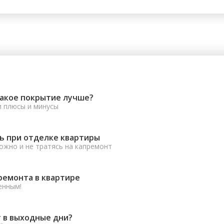
какое покрытие лучше?
и плюсы и минусы
ь при отделке квартиры
ожно и не тратясь на капремонт
ремонта в квартире
енным!
 в выходные дни?