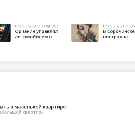
07.08.2026 в 9:00
203
07.08.2026 в 9:00
Орчанин управлял
В Сорочинске
автомобилем в
пострадал
состоянии опьяне...
водитель
электроса...
ыть в маленькой квартире
небольшой квартиры