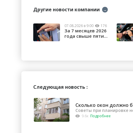
Другие новости компании
→
07.08.2026 в 9:00
176
За 7 месяцев 2026
года свыше пяти
тысяч орчан б...
Следующая новость :
Сколько окон должно б
Советы при планировке 
9.6к
Подробнее