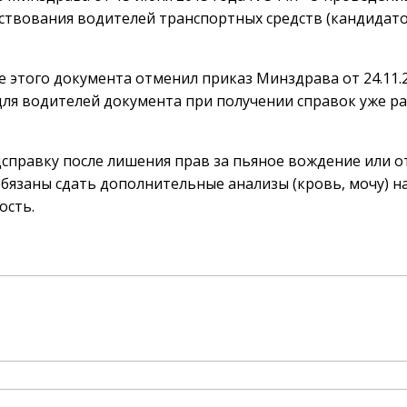
ствования водителей транспортных средств (кандидато
ие этого документа отменил приказ Минздрава от 24.11.
ля водителей документа при получении справок уже р
справку после лишения прав за пьяное вождение или о
бязаны сдать дополнительные анализы (кровь, мочу) н
ость.