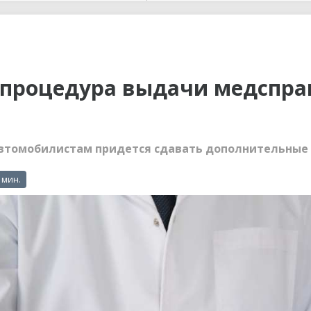
ы до...
я процедура выдачи медспра
втомобилистам придется сдавать дополнительные
 мин.