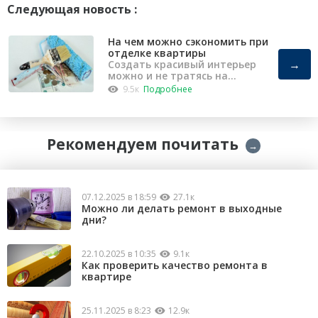
Следующая новость :
На чем можно сэкономить при
отделке квартиры
→
Создать красивый интерьер
можно и не тратясь на
капремонт
9.5к
Подробнее
Рекомендуем почитать
→
07.12.2025 в 18:59
27.1к
Можно ли делать ремонт в выходные
дни?
22.10.2025 в 10:35
9.1к
Как проверить качество ремонта в
квартире
25.11.2025 в 8:23
12.9к