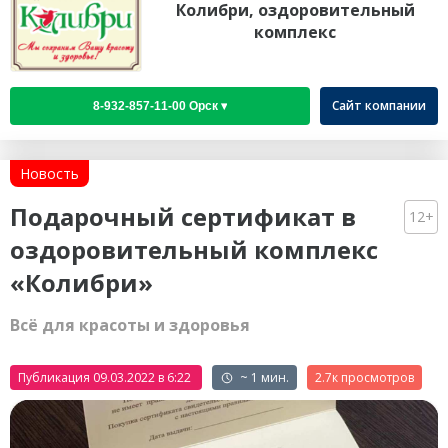
Колибри, оздоровительный
комплекс
Сайт компании
Новость
Подарочный сертификат в
12+
оздоровительный комплекс
«Колибри»
Всё для красоты и здоровья
Публикация 09.03.2022 в 6:22
~ 1 мин.
2.7к