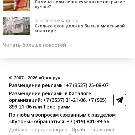
Ламинат или линолеум: какое покрытие
лучше?
01.07.2026 в 6:24
9.6к
Сколько окон должно быть в маленькой
квартире
Читать больше новостей →
©
2007
- 2026 «Орск.ру»
Размещение рекламы:
+7 (3537) 25-08-07
Размещение рекламы в Каталоге
организаций
:
+7 (3537) 31-21-06
,
+7 (905)
899-21-06
или
Телеграмм
По любым вопросам связанным с разделом
«Купоны»
обращаться:
+7 (919) 841-89-56
Добавить организацию
Прайс
Политика