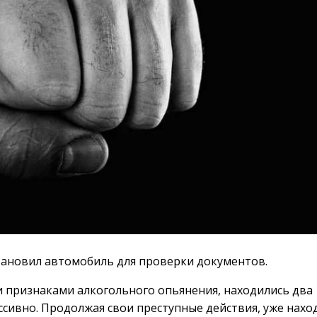
тановил автомобиль для проверки документов.
 признаками алкогольного опьянения, находились два
ессивно. Продолжая свои преступные действия, уже нахо