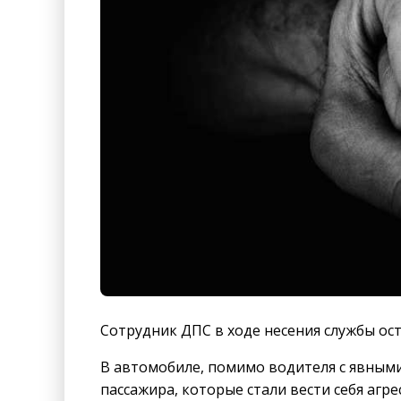
Сотрудник ДПС в ходе несения службы ос
В автомобиле, помимо водителя с явными
пассажира, которые стали вести себя агр