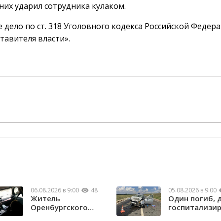
них ударил сотрудника кулаком.
 дело по ст. 318 Уголовного кодекса Российской Федер
тавителя власти».
06.08.2026 в 9:00
48
05.08.2026 в 9:00
Житель
Один погиб, 
Оренбургского
госпитализи
района потерял
в ДТП в Нов...