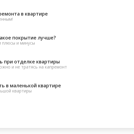
ремонта в квартире
енным!
какое покрытие лучше?
и плюсы и минусы
ь при отделке квартиры
ожно и не тратясь на капремонт
ть в маленькой квартире
льшой квартиры