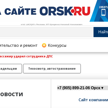
erid: LdtCKJ4Ys Реклама. ИП Кучеренко Николай Николаевич
Найт
тельство и ремонт
ительство и ремонт
Конкурсы
пассажир ударил сотрудника ДПС
хование
ладельцам
Техосмотр, автострахование
овости
Сайт компани