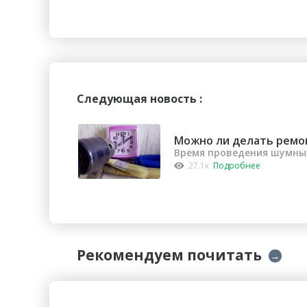
...
Следующая новость :
Можно ли делать ремо
Время проведения шумных
27.1к
Подробнее
Рекомендуем почитать
→