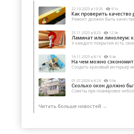
22.10.2025 в 10:35
9.1к
Как проверить качество 
Ремонт должен быть качеств
25.11.2025 в 8:23
12.9к
Ламинат или линолеум: 
У каждого покрытия есть сво
16.11.2025 в 8:14
9.4к
На чем можно сэкономит
Создать красивый интерьер м
01.07.2026 в 6:24
9.6к
Сколько окон должно бы
Советы при планировке небо
Читать больше новостей →