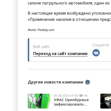
салоне патрульного автомобиля, один из 
В настоящее время возбуждено уголовное
«Применение насилия в отношении предс
Фото: Pixabay.com
Соцсети
Веб сайт
Переход на сайт компании
Другие новости компании
→
06.08.2026 в 9:00
46
УФАС Оренбуржья
зафиксировало
факты превышения