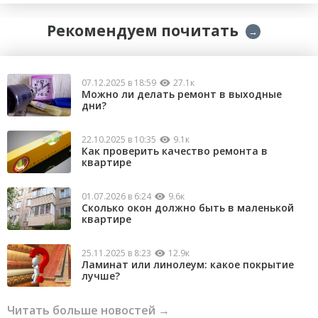
Рекомендуем почитать
→
07.12.2025 в 18:59
27.1к
Можно ли делать ремонт в выходные
дни?
22.10.2025 в 10:35
9.1к
Как проверить качество ремонта в
квартире
01.07.2026 в 6:24
9.6к
Сколько окон должно быть в маленькой
квартире
25.11.2025 в 8:23
12.9к
Ламинат или линолеум: какое покрытие
лучше?
Читать больше новостей →