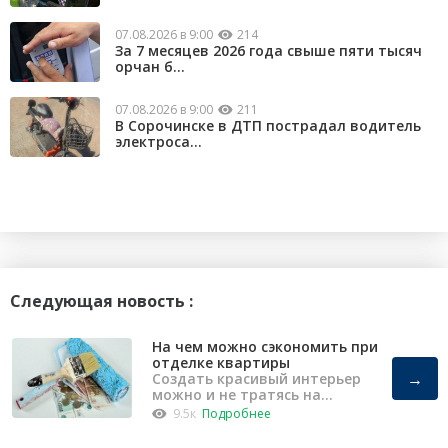
07.08.2026 в 9:00
214
За 7 месяцев 2026 года свыше пяти тысяч
орчан б...
07.08.2026 в 9:00
211
В Сорочинске в ДТП пострадал водитель
электроса...
Следующая новость :
На чем можно сэкономить при
отделке квартиры
→
Создать красивый интерьер
можно и не тратясь на
капремонт
9.5к
Подробнее