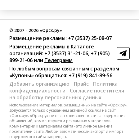
©
2007
- 2026 «Орск.ру»
Размещение рекламы:
+7 (3537) 25-08-07
Размещение рекламы в Каталоге
организаций
:
+7 (3537) 31-21-06
,
+7 (905)
899-21-06
или
Телеграмм
По любым вопросам связанным с разделом
«Купоны»
обращаться:
+7 (919) 841-89-56
Добавить организацию
Прайс
Политика
конфиденциальности
Согласие посетителя
на обработку персональных данных
Использование материалов, размещенных на сайте «Орск.ру»,
допускается только с указанием активной ссылки на сайт
«Орск.ру». «Орск.ру» не несет ответственности за содержание
объявлений, комментариев и рекламных материалов.
Комментарии к материалам сайта - это личное мнение
посетителей сайта. Любой автоматический экспорт и импорт
содержимого сайта запрещен.