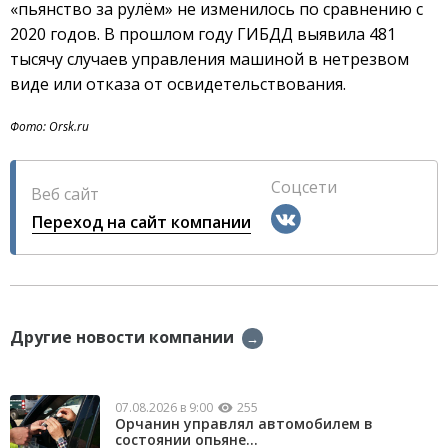
«пьянство за рулём» не изменилось по сравнению с
2020 годов. В прошлом году ГИБДД выявила 481
тысячу случаев управления машиной в нетрезвом
виде или отказа от освидетельствования.
Фото: Orsk.ru
Соцсети
Веб сайт
Переход на сайт компании
Другие новости компании
→
07.08.2026 в 9:00
255
Орчанин управлял автомобилем в
состоянии опьяне...