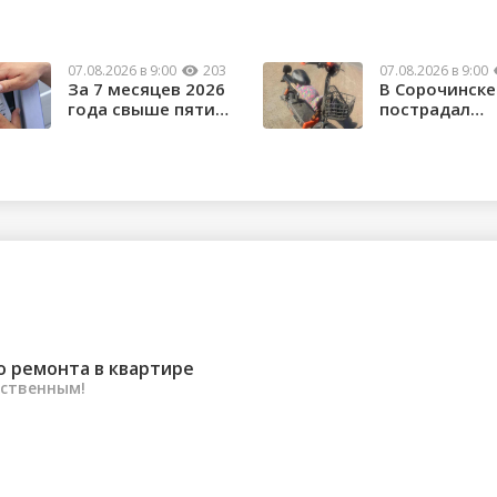
07.08.2026 в 9:00
203
07.08.2026 в 9:00
За 7 месяцев 2026
В Сорочинске
года свыше пяти
пострадал
тысяч орчан б...
водитель
электроса...
о ремонта в квартире
ественным!