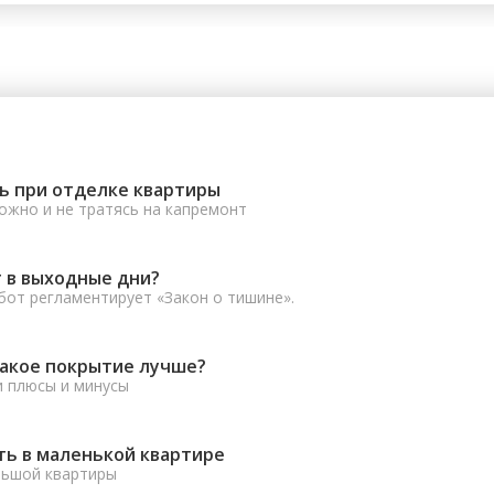
ь при отделке квартиры
ожно и не тратясь на капремонт
 в выходные дни?
от регламентирует «Закон о тишине».
какое покрытие лучше?
и плюсы и минусы
ть в маленькой квартире
льшой квартиры