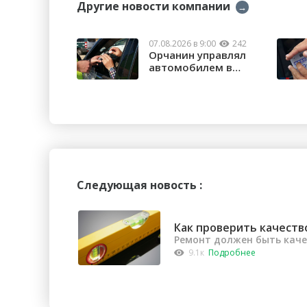
Другие новости компании
→
07.08.2026 в 9:00
242
Орчанин управлял
автомобилем в
состоянии опьяне...
Следующая новость :
Как проверить качеств
Ремонт должен быть кач
9.1к
Подробнее