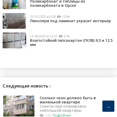
Поликарбонат и теплицы из
поликарбоната в Орске
25.10.2025 в 9:38
10.9к
Линолеум под ламинат украсит интерьер
15.09.2025 в 12:37
3.9к
Влагостойкий гипсокартон (ГКЛВ) 9,5 и 12.5
мм
Следующая новость :
Сколько окон должно быть в
маленькой квартире
→
Советы при планировке
небольшой квартиры
9.6к
Подробнее