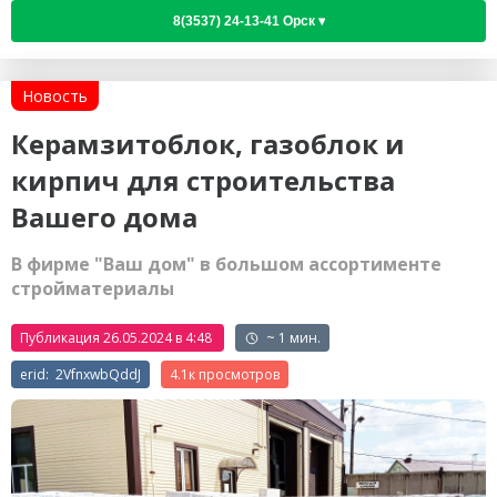
Новость
Керамзитоблок, газоблок и
кирпич для строительства
Вашего дома
В фирме "Ваш дом" в большом ассортименте
стройматериалы
Публикация 26.05.2024 в 4:48
~ 1 мин.
erid: 2VfnxwbQddJ
4.1к