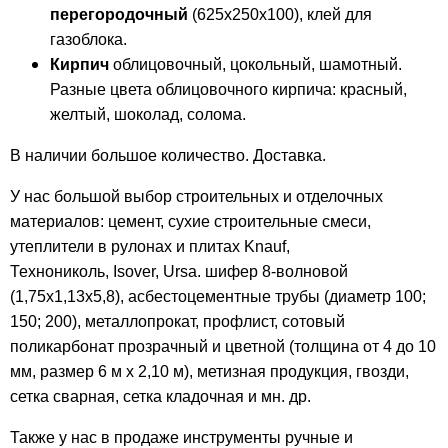
перегородочный
(625х250х100), клей для
газоблока.
Кирпич
облицовочный, цокольный, шамотный.
Разные цвета облицовочного кирпича: красный,
желтый, шоколад, солома.
В наличии большое количество. Доставка.
У нас большой выбор строительных и отделочных
материалов: цемент, сухие строительные смеси,
утеплители в рулонах и плитах Knauf,
Технониколь, Isover, Ursa. шифер 8-волновой
(1,75х1,13х5,8),
асбестоцементные трубы (диаметр 100;
150; 200), металлопрокат, профлист, сотовый
поликарбонат прозрачный и цветной (толщина от 4 до 10
мм, размер 6 м х 2,10 м), метизная продукция, гвозди,
сетка сварная, сетка кладочная и мн. др.
Также у нас в продаже инструменты ручные и