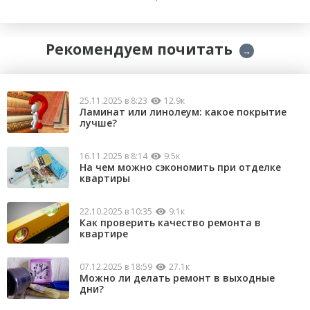
Рекомендуем почитать
→
25.11.2025 в 8:23
12.9к
Ламинат или линолеум: какое покрытие
лучше?
16.11.2025 в 8:14
9.5к
На чем можно сэкономить при отделке
квартиры
22.10.2025 в 10:35
9.1к
Как проверить качество ремонта в
квартире
07.12.2025 в 18:59
27.1к
Можно ли делать ремонт в выходные
дни?