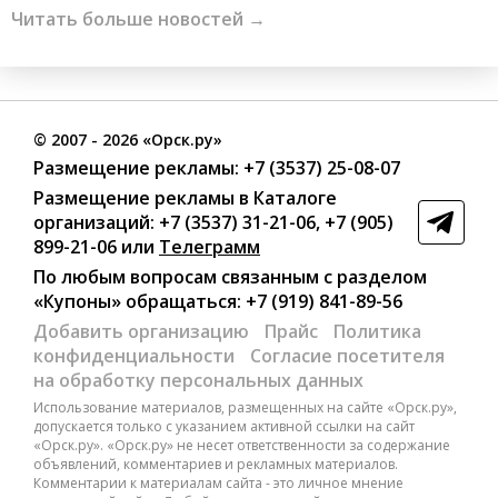
Читать больше новостей →
©
2007
- 2026 «Орск.ру»
Размещение рекламы:
+7 (3537) 25-08-07
Размещение рекламы в Каталоге
организаций
:
+7 (3537) 31-21-06
,
+7 (905)
899-21-06
или
Телеграмм
По любым вопросам связанным с разделом
«Купоны»
обращаться:
+7 (919) 841-89-56
Добавить организацию
Прайс
Политика
конфиденциальности
Согласие посетителя
на обработку персональных данных
Использование материалов, размещенных на сайте «Орск.ру»,
допускается только с указанием активной ссылки на сайт
«Орск.ру». «Орск.ру» не несет ответственности за содержание
объявлений, комментариев и рекламных материалов.
Комментарии к материалам сайта - это личное мнение