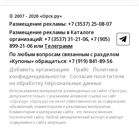
©
2007
- 2026 «Орск.ру»
Размещение рекламы:
+7 (3537) 25-08-07
Размещение рекламы в Каталоге
организаций
:
+7 (3537) 31-21-06
,
+7 (905)
899-21-06
или
Телеграмм
По любым вопросам связанным с разделом
«Купоны»
обращаться:
+7 (919) 841-89-56
Добавить организацию
Прайс
Политика
конфиденциальности
Согласие посетителя
на обработку персональных данных
Использование материалов, размещенных на сайте «Орск.ру»,
допускается только с указанием активной ссылки на сайт
«Орск.ру». «Орск.ру» не несет ответственности за содержание
объявлений, комментариев и рекламных материалов.
Комментарии к материалам сайта - это личное мнение
посетителей сайта. Любой автоматический экспорт и импорт
содержимого сайта запрещен.