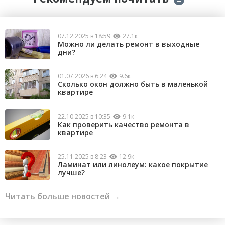
07.12.2025 в 18:59
27.1к
Можно ли делать ремонт в выходные
дни?
01.07.2026 в 6:24
9.6к
Сколько окон должно быть в маленькой
квартире
22.10.2025 в 10:35
9.1к
Как проверить качество ремонта в
квартире
25.11.2025 в 8:23
12.9к
Ламинат или линолеум: какое покрытие
лучше?
Читать больше новостей →