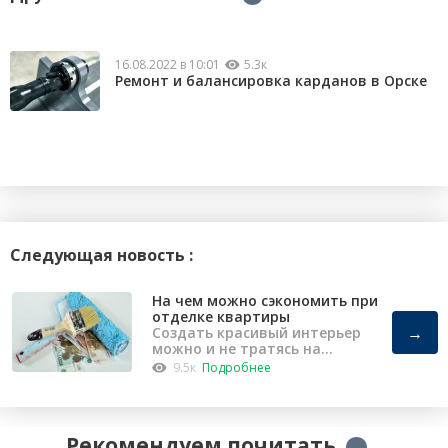
16.08.2022 в 10:01
5.3к
Ремонт и балансировка карданов в Орске
Следующая новость :
На чем можно сэкономить при
отделке квартиры
→
Создать красивый интерьер
можно и не тратясь на
капремонт
9.5к
Подробнее
Рекомендуем почитать
→