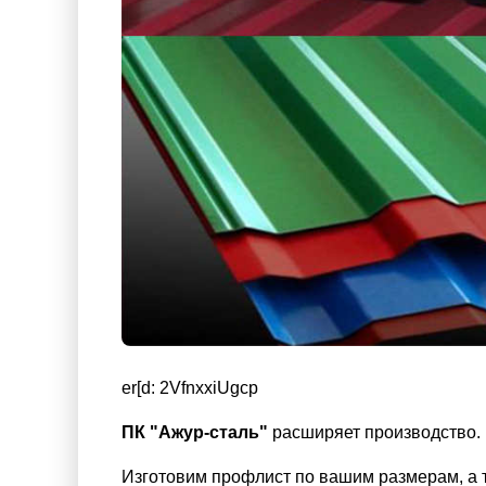
er[d: 2VfnxxiUgcp
ПК "Ажур-сталь"
расширяет производство. 
Изготовим профлист по вашим размерам, а та