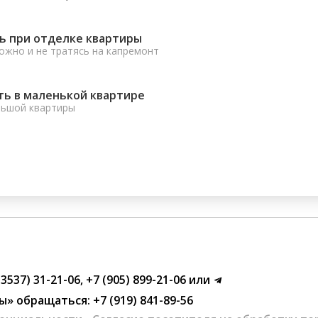
ь при отделке квартиры
ожно и не тратясь на капремонт
ть в маленькой квартире
льшой квартиры
(3537) 31-21-06
,
+7 (905) 899-21-06
или
ы»
обращаться:
+7 (919) 841-89-56