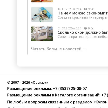
16.11.2025 в 8:14
9.5к
На чем можно сэкономит
Создать красивый интерьер м
01.07.2026 в 6:24
9.6к
Сколько окон должно бы
Советы при планировке небо
Читать больше новостей →
©
2007
- 2026 «Орск.ру»
Размещение рекламы:
+7 (3537) 25-08-07
Размещение рекламы в Каталоге организаций
:
+7 
По любым вопросам связанным с разделом
«Купон