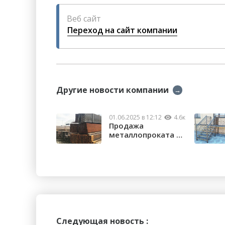
Веб сайт
Переход на сайт компании
Другие новости компании
→
01.06.2025 в 12:12
4.6к
Продажа
металлопроката в
Орске
Следующая новость :