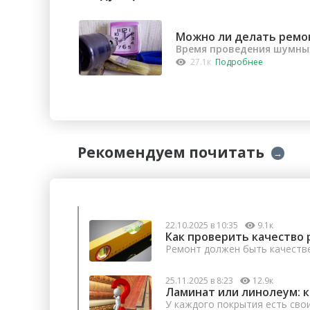
Можно ли делать ремо
Время проведения шумных
27.1к
Подробнее
Рекомендуем почитать
→
22.10.2025 в 10:35
9.1к
Как проверить качество 
Ремонт должен быть качеств
25.11.2025 в 8:23
12.9к
Ламинат или линолеум: 
У каждого покрытия есть сво