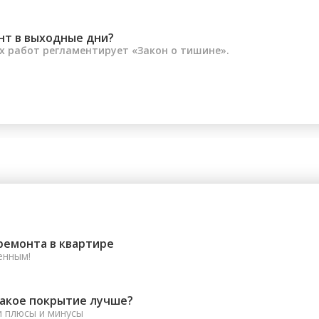
нт в выходные дни?
 работ регламентирует «Закон о тишине».
ремонта в квартире
енным!
какое покрытие лучше?
и плюсы и минусы