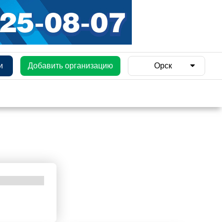
и
Добавить организацию
Орск
и