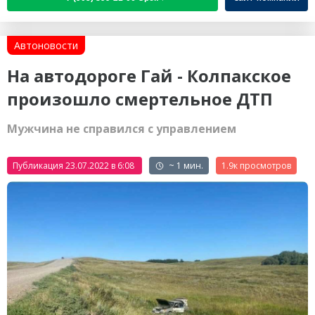
Автоновости
На автодороге Гай - Колпакское
произошло смертельное ДТП
Мужчина не справился с управлением
Публикация 23.07.2022 в 6:08
~ 1 мин.
1.9к