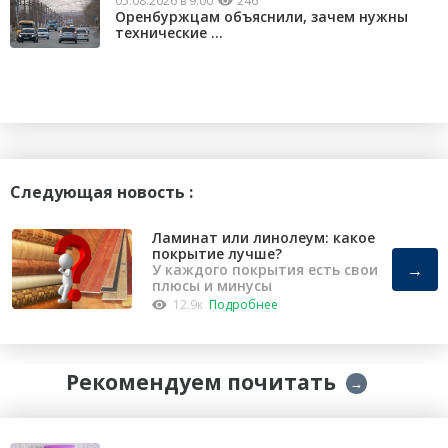
05.08.2026 в 9:00
246
Оренбуржцам объяснили, зачем нужны
технические ...
Следующая новость :
Ламинат или линолеум: какое
покрытие лучше?
→
У каждого покрытия есть свои
плюсы и минусы
12.9к
Подробнее
Рекомендуем почитать
→