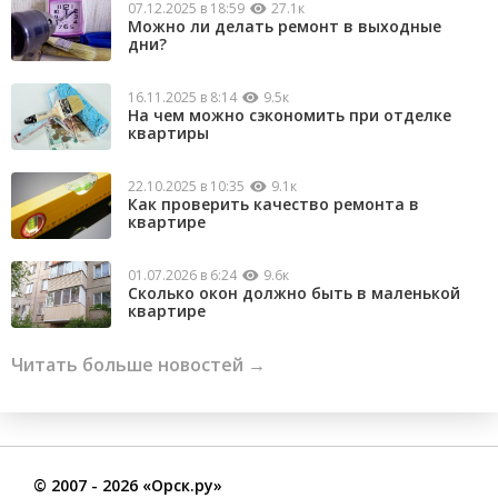
07.12.2025 в 18:59
27.1к
Можно ли делать ремонт в выходные
дни?
16.11.2025 в 8:14
9.5к
На чем можно сэкономить при отделке
квартиры
22.10.2025 в 10:35
9.1к
Как проверить качество ремонта в
квартире
01.07.2026 в 6:24
9.6к
Сколько окон должно быть в маленькой
квартире
Читать больше новостей →
©
2007
- 2026 «Орск.ру»