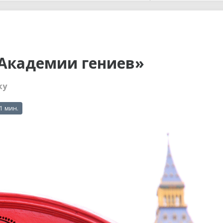
ы до...
«Академии гениев»
ку
 1 мин.