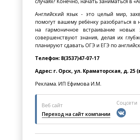
случаях? Конечно, начать заниматься в «
Английский язык - это целый мир, за
помогут вашему ребёнку разобраться в 
на гармоничное встраивание новых 
совершенствуют знания, делая их глуб
планируют сдавать ОГЭ и ЕГЭ по английск
Телефон: 8(3537)47-07-17
Адрес: г. Орск, ул. Краматорская, д. 25 
Реклама. ИП Ефимова И.М.
Соцсети
Веб сайт
Переход на сайт компании