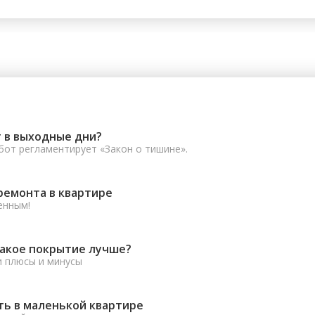
 в выходные дни?
от регламентирует «Закон о тишине».
ремонта в квартире
енным!
какое покрытие лучше?
и плюсы и минусы
ть в маленькой квартире