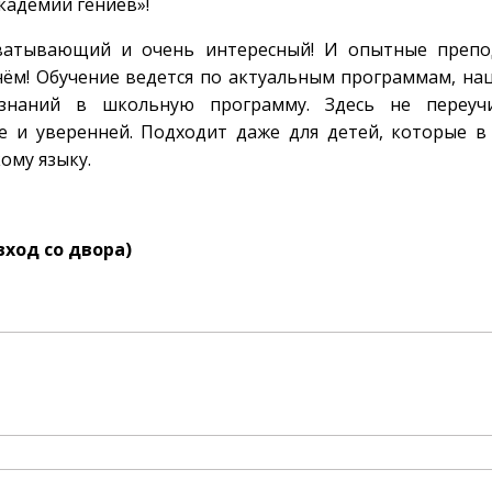
Академии гениев»!
хватывающий и очень интересный! И опытные препо
нём! Обучение ведется по актуальным программам, н
знаний в школьную программу. Здесь не переуч
же и уверенней. Подходит даже для детей, которые 
ому языку.
(вход со двора)