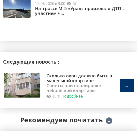
10.08.2026 в 9:00
67
На трассе М-5 «Урал» произошло ДТП с
участием ч...
Следующая новость :
Сколько окон должно быть в
маленькой квартире
→
Советы при планировке
небольшой квартиры
9.7к
Подробнее
Рекомендуем почитать
→