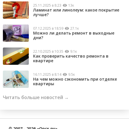
25.11.2025 в 8:23
13к
Ламинат или линолеум: какое покрытие
лучше?
07.12.2025 в 18:59
27.1к
Можно ли делать ремонт в выходные
дни?
22.10.2025 в 10:35
9.1к
Как проверить качество ремонта в
квартире
16.11.2025 в 8:14
9.5к
На чем можно сэкономить при отделке
квартиры
Читать больше новостей →
©
2007
- 2026 «Орск.ру»