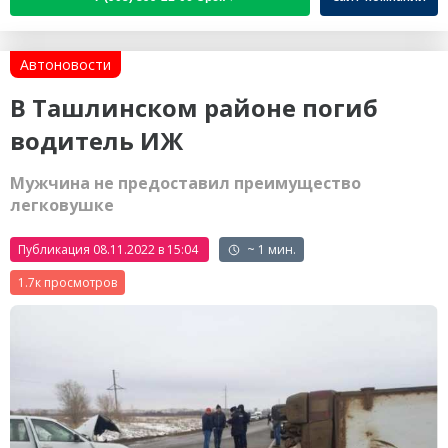
Автоновости
В Ташлинском районе погиб
водитель ИЖ
Мужчина не предоставил преимущество
легковушке
Публикация 08.11.2022 в 15:04
~ 1 мин.
1.7к