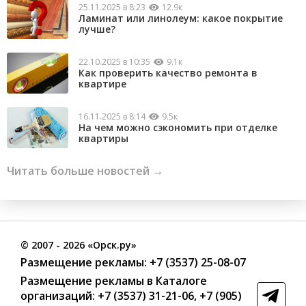
25.11.2025 в 8:23
12.9к
Ламинат или линолеум: какое покрытие
лучше?
22.10.2025 в 10:35
9.1к
Как проверить качество ремонта в
квартире
16.11.2025 в 8:14
9.5к
На чем можно сэкономить при отделке
квартиры
Читать больше новостей →
©
2007
- 2026 «Орск.ру»
Размещение рекламы:
+7 (3537) 25-08-07
Размещение рекламы в Каталоге
организаций
:
+7 (3537) 31-21-06
,
+7 (905)