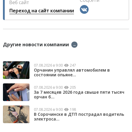
Соцсети
Веб сайт
Переход на сайт компании
Другие новости компании
→
07.08.2026 в 9:00
247
Орчанин управлял автомобилем в
состоянии опьяне...
07.08.2026 в 9:00
205
За 7 месяцев 2026 года свыше пяти тысяч
орчан б...
07.08.2026 в 9:00
198
В Сорочинске в ДТП пострадал водитель
электроса...