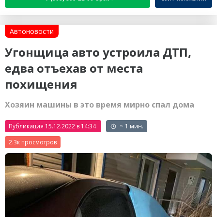
Автоновости
Угонщица авто устроила ДТП,
едва отъехав от места
похищения
Хозяин машины в это время мирно спал дома
Публикация 15.12.2022 в 14:34
~ 1 мин.
2.3к