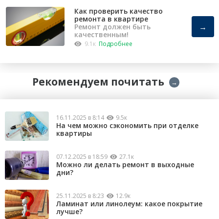
Как проверить качество
ремонта в квартире
→
Ремонт должен быть
качественным!
9.1к
Подробнее
Рекомендуем почитать
→
16.11.2025 в 8:14
9.5к
На чем можно сэкономить при отделке
квартиры
07.12.2025 в 18:59
27.1к
Можно ли делать ремонт в выходные
дни?
25.11.2025 в 8:23
12.9к
Ламинат или линолеум: какое покрытие
лучше?