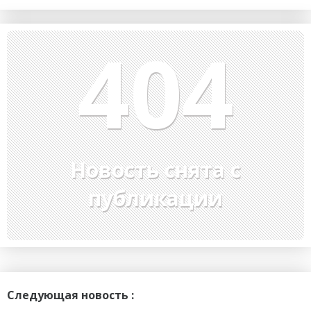
404
Новость снята с
публикации
Следующая новость :