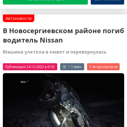
Автоновости
В Новосергиевском районе погиб
водитель Nissan
Машина улетела в кювет и перевернулась
Публикация 24.12.2022 в 6:18
~ 1 мин.
1.4к