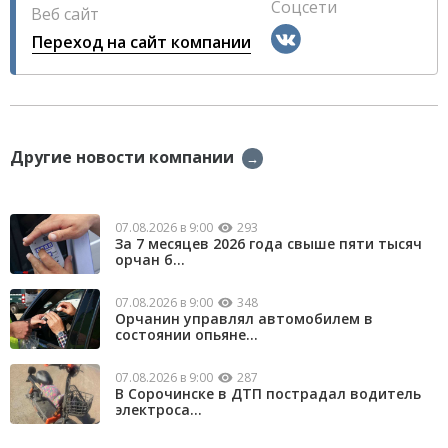
Соцсети
Веб сайт
Переход на сайт компании
Другие новости компании
→
07.08.2026 в 9:00
293
За 7 месяцев 2026 года свыше пяти тысяч
орчан б...
07.08.2026 в 9:00
348
Орчанин управлял автомобилем в
состоянии опьяне...
07.08.2026 в 9:00
287
В Сорочинске в ДТП пострадал водитель
электроса...