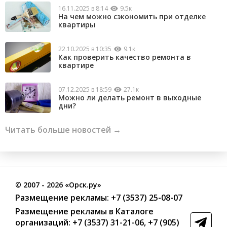
16.11.2025 в 8:14
9.5к
На чем можно сэкономить при отделке
квартиры
22.10.2025 в 10:35
9.1к
Как проверить качество ремонта в
квартире
07.12.2025 в 18:59
27.1к
Можно ли делать ремонт в выходные
дни?
Читать больше новостей →
©
2007
- 2026 «Орск.ру»
Размещение рекламы:
+7 (3537) 25-08-07
Размещение рекламы в Каталоге
организаций
:
+7 (3537) 31-21-06
,
+7 (905)