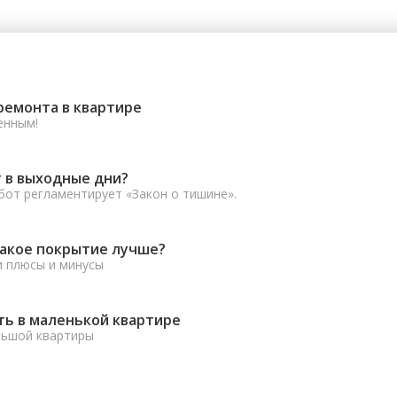
ремонта в квартире
енным!
 в выходные дни?
от регламентирует «Закон о тишине».
какое покрытие лучше?
и плюсы и минусы
ть в маленькой квартире
льшой квартиры