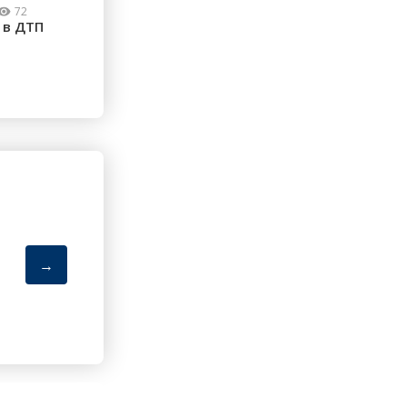
72
 в ДТП
→