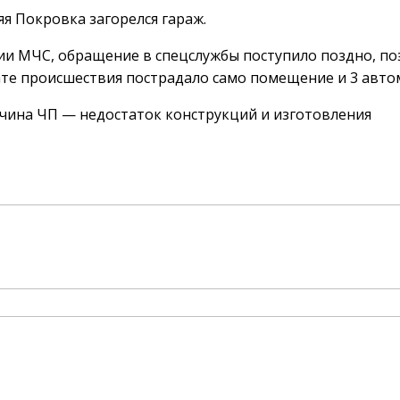
я Покровка загорелся гараж.
ии МЧС, обращение в спецслужбы поступило поздно, по
тате происшествия пострадало само помещение и 3 авто
чина ЧП — недостаток конструкций и изготовления