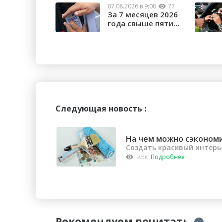
07.08.2026 в 9:00
77
За 7 месяцев 2026
года свыше пяти
тысяч орчан б...
Следующая новость :
На чем можно сэконом
Создать красивый интерь
9.5к
Подробнее
Рекомендуем почитать