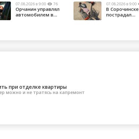
07.08.2026 в 9:00
76
07.08.2026 в 9:00
Орчанин управлял
В Сорочинске
автомобилем в
пострадал
состоянии опьяне...
водитель
электроса...
ить при отделке квартиры
ер можно и не тратясь на капремонт