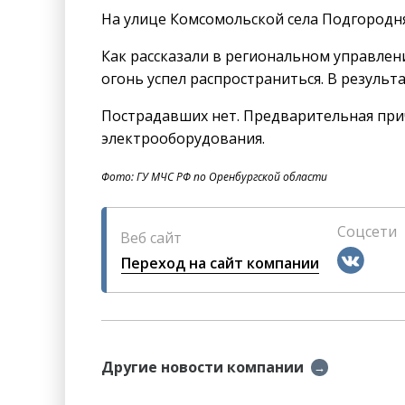
На улице Комсомольской села Подгородня
Как рассказали в региональном управлен
огонь успел распространиться. В резуль
Пострадавших нет. Предварительная при
электрооборудования.
Фото: ГУ МЧС РФ по Оренбургской области
Соцсети
Веб сайт
Переход на сайт компании
Другие новости компании
→