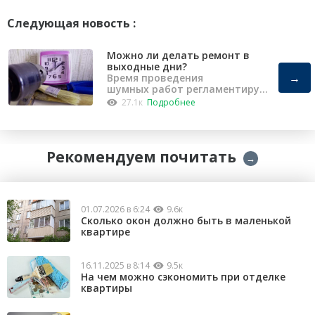
Следующая новость :
Можно ли делать ремонт в
выходные дни?
→
Время проведения
шумных работ регламентирует
«Закон о тишине».
27.1к
Подробнее
Рекомендуем почитать
→
01.07.2026 в 6:24
9.6к
Сколько окон должно быть в маленькой
квартире
16.11.2025 в 8:14
9.5к
На чем можно сэкономить при отделке
квартиры