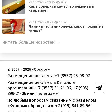
22.10.2025 в 10:35
9.1к
Как проверить качество ремонта в
квартире
25.11.2025 в 8:23
12.9к
Ламинат или линолеум: какое покрытие
лучше?
Читать больше новостей →
©
2007
- 2026 «Орск.ру»
Размещение рекламы:
+7 (3537) 25-08-07
Размещение рекламы в Каталоге
организаций
:
+7 (3537) 31-21-06
,
+7 (905)
899-21-06
или
Телеграмм
По любым вопросам связанным с разделом
«Купоны»
обращаться:
+7 (919) 841-89-56