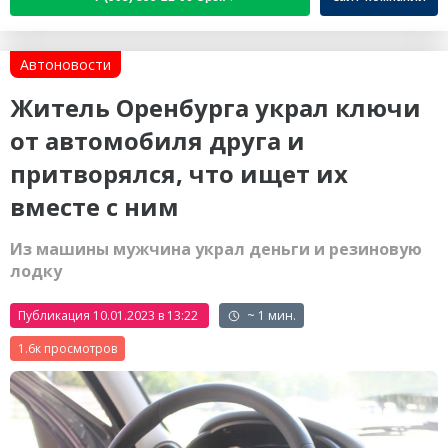
Автоновости
Житель Оренбурга украл ключи
от автомобиля друга и
притворялся, что ищет их
вместе с ним
Из машины мужчина украл деньги и резиновую
лодку
Публикация 10.01.2023 в 13:22
~ 1 мин.
1.6к