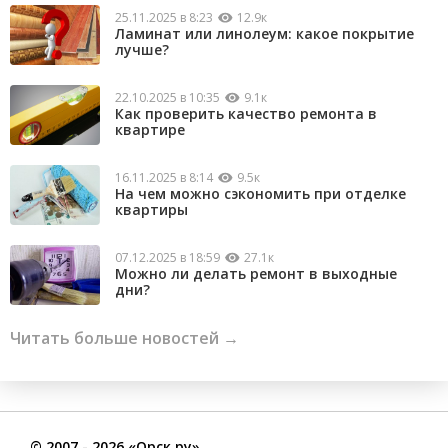
25.11.2025 в 8:23
12.9к
Ламинат или линолеум: какое покрытие
лучше?
22.10.2025 в 10:35
9.1к
Как проверить качество ремонта в
квартире
16.11.2025 в 8:14
9.5к
На чем можно сэкономить при отделке
квартиры
07.12.2025 в 18:59
27.1к
Можно ли делать ремонт в выходные
дни?
Читать больше новостей →
©
2007
- 2026 «Орск.ру»