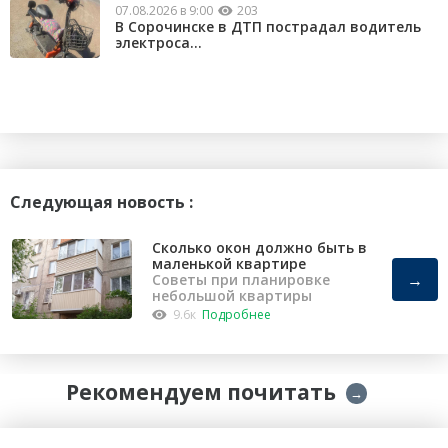
07.08.2026 в 9:00
203
В Сорочинске в ДТП пострадал водитель
электроса...
Следующая новость :
Сколько окон должно быть в
маленькой квартире
→
Советы при планировке
небольшой квартиры
9.6к
Подробнее
Рекомендуем почитать
→