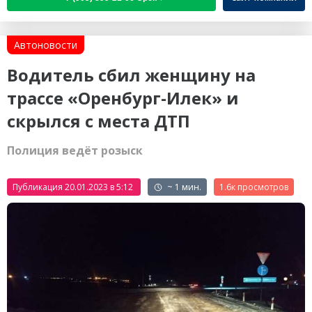
Автоновости
Водитель сбил женщину на
трассе «Оренбург-Илек» и
скрылся с места ДТП
Полиция ведёт розыск
Публикация 20.01.2023 в 5:12
~ 1 мин.
1.6к