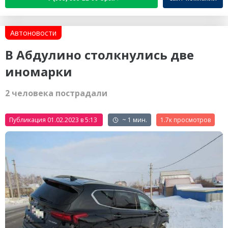
Автоновости
В Абдулино столкнулись две
иномарки
2 человека пострадали
Публикация 01.02.2023 в 5:13
~ 1 мин.
1.7к