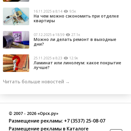
16.11.2025 в 8:14
9.5к
На чем можно сэкономить при отделке
квартиры
07.12.2025 в 18:59
27.1к
Можно ли делать ремонт в выходные
дни?
25.11.2025 в 8:23
12.9к
Ламинат или линолеум: какое покрытие
лучше?
Читать больше новостей →
©
2007
- 2026 «Орск.ру»
Размещение рекламы:
+7 (3537) 25-08-07
Размещение рекламы в Каталоге