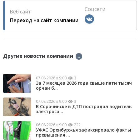
Соцсети
Веб сайт
Переход на сайт компании
Другие новости компании
→
07.08.2026 в 9:00
3
За 7 месяцев 2026 года свыше пяти тысяч
орчан б...
07.08.2026 в 9:00
3
В Сорочинске в ДТП пострадал водитель
электроса...
06.08.2026 в 9:00
222
УФАС Оренбуржья зафиксировало факты
превышения ...