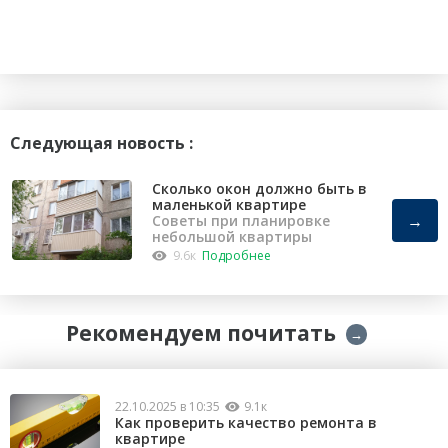
Следующая новость :
Сколько окон должно быть в
маленькой квартире
→
Советы при планировке
небольшой квартиры
9.6к
Подробнее
Рекомендуем почитать
→
22.10.2025 в 10:35
9.1к
Как проверить качество ремонта в
квартире