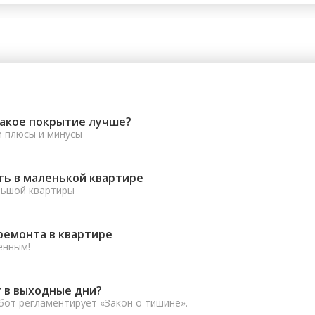
какое покрытие лучше?
и плюсы и минусы
ть в маленькой квартире
льшой квартиры
ремонта в квартире
енным!
 в выходные дни?
от регламентирует «Закон о тишине».