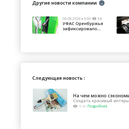
Другие новости компании
→
06.08.2026 в 9:00
64
УФАС Оренбуржья
зафиксировало
факты превышения
...
Следующая новость :
На чем можно сэконом
Создать красивый интерь
9.4к
Подробнее