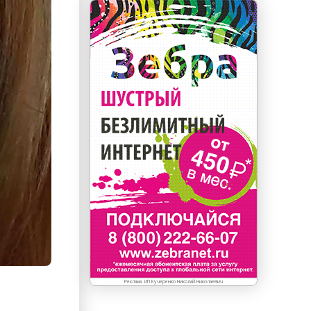
Реклама. ИП Кучеренко Николай Николаевич