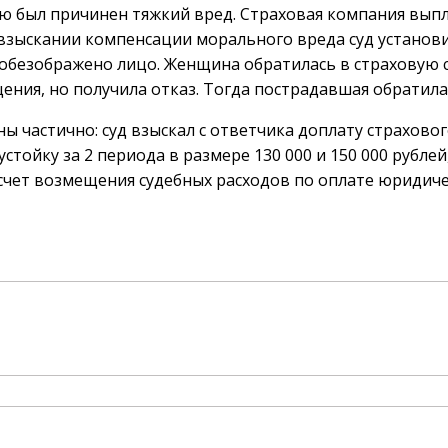
ю был причинен тяжкий вред. Страховая компания выпл
 взыскании компенсации морального вреда суд установи
обезображено лицо. Женщина обратилась в страховую 
ния, но получила отказ. Тогда пострадавшая обратилас
ы частично: суд взыскал с ответчика доплату страхово
стойку за 2 периода в размере 130 000 и 150 000 рублей
в счет возмещения судебных расходов по оплате юридич