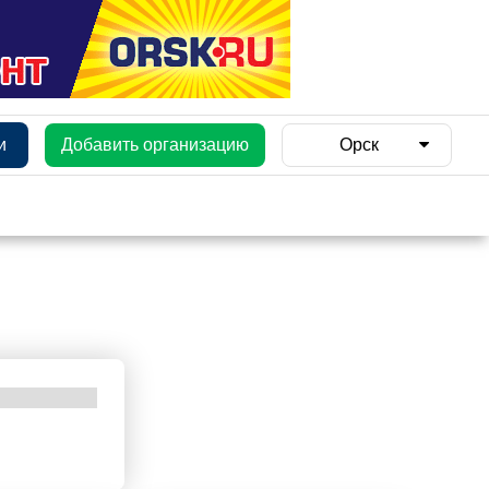
и
Добавить организацию
Орск
и