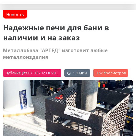
Новость
Надежные печи для бани в
наличии и на заказ
Металлобаза "АРТЕД" изготовит любые
металлоизделия
Публикация 07.03.2023 в 5:01
~ 1 мин.
3.6к