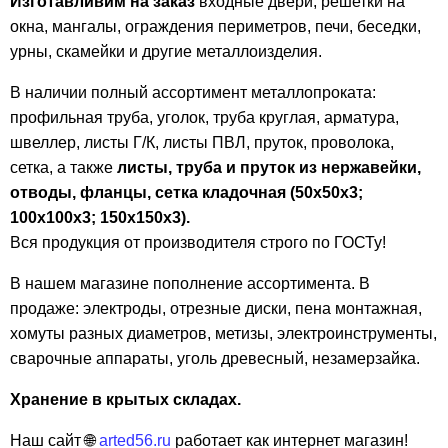
Изготавливим на заказ
входные двери, решетки на
окна, мангалы, ограждения периметров, печи, беседки,
урны, скамейки и другие металлоизделия.
В наличии полный ассортимент металлопроката:
профильная труба, уголок, труба круглая, арматура,
швеллер, листы Г/К, листы ПВЛ, пруток, проволока,
сетка, а также
листы, труба и пруток из нержавейки,
отводы, фланцы, сетка кладочная (50х50х3;
100х100х3; 150х150х3).
Вся продукция от производителя строго по ГОСТу!
В нашем магазине пополнение ассортимента. В
продаже: электроды, отрезные диски, пена монтажная,
хомуты разных диаметров, метизы, электроинструменты,
сварочные аппараты, уголь древесный, незамерзайка.
Хранение в крытых складах.
Наш сайт 🌐
arted56.ru
работает как интернет магазин!