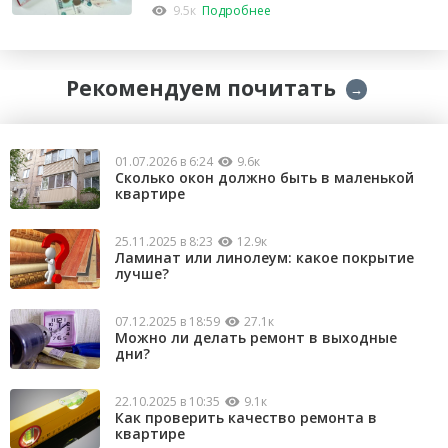
капремонт
9.5к
Подробнее
Рекомендуем почитать
→
01.07.2026 в 6:24
9.6к
Сколько окон должно быть в маленькой
квартире
25.11.2025 в 8:23
12.9к
Ламинат или линолеум: какое покрытие
лучше?
07.12.2025 в 18:59
27.1к
Можно ли делать ремонт в выходные
дни?
22.10.2025 в 10:35
9.1к
Как проверить качество ремонта в
квартире