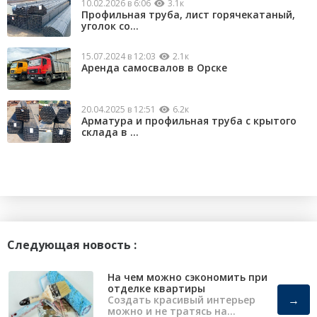
10.02.2026 в 6:06
3.1к
Профильная труба, лист горячекатаный,
уголок со...
15.07.2024 в 12:03
2.1к
Аренда самосвалов в Орске
20.04.2025 в 12:51
6.2к
Арматура и профильная труба с крытого
склада в ...
Следующая новость :
На чем можно сэкономить при
отделке квартиры
→
Создать красивый интерьер
можно и не тратясь на