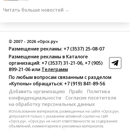
Читать больше новостей →
©
2007
- 2026 «Орск.ру»
Размещение рекламы:
+7 (3537) 25-08-07
Размещение рекламы в Каталоге
организаций
:
+7 (3537) 31-21-06
,
+7 (905)
899-21-06
или
Телеграмм
По любым вопросам связанным с разделом
«Купоны»
обращаться:
+7 (919) 841-89-56
Добавить организацию
Прайс
Политика
конфиденциальности
Согласие посетителя
на обработку персональных данных
Использование материалов, размещенных на сайте «Орск.ру»,
допускается только с указанием активной ссылки на сайт
«Орск.ру». «Орск.ру» не несет ответственности за содержание
объявлений, комментариев и рекламных материалов.