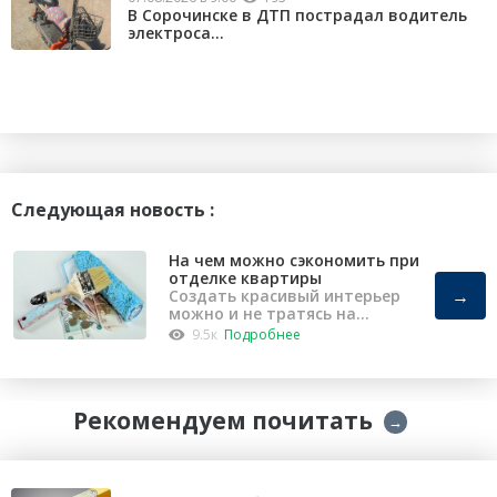
В Сорочинске в ДТП пострадал водитель
электроса...
Следующая новость :
На чем можно сэкономить при
отделке квартиры
→
Создать красивый интерьер
можно и не тратясь на
капремонт
9.5к
Подробнее
Рекомендуем почитать
→