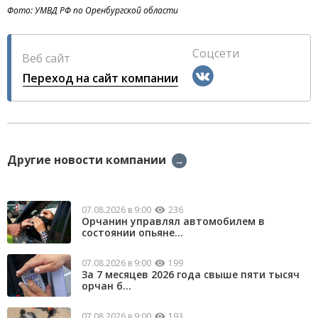
Фото: УМВД РФ по Оренбургской области
Соцсети
Веб сайт
Переход на сайт компании
Другие новости компании
→
07.08.2026 в 9:00
236
Орчанин управлял автомобилем в
состоянии опьяне...
07.08.2026 в 9:00
199
За 7 месяцев 2026 года свыше пяти тысяч
орчан б...
07.08.2026 в 9:00
193