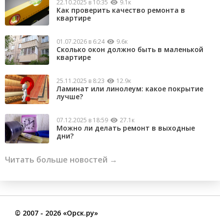
22.10.2025 в 10:35
9.1к
Как проверить качество ремонта в
квартире
01.07.2026 в 6:24
9.6к
Сколько окон должно быть в маленькой
квартире
25.11.2025 в 8:23
12.9к
Ламинат или линолеум: какое покрытие
лучше?
07.12.2025 в 18:59
27.1к
Можно ли делать ремонт в выходные
дни?
Читать больше новостей →
©
2007
- 2026 «Орск.ру»