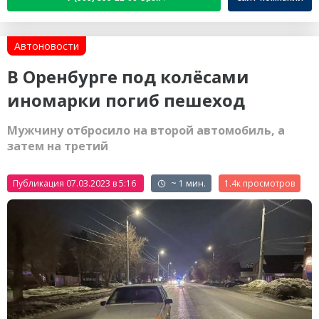
Автоновости
В Оренбурге под колёсами
иномарки погиб пешеход
Мужчину отбросило на второй автомобиль, а
затем на третий
Публикация 07.03.2023 в 5:16
~ 1 мин.
1.4к