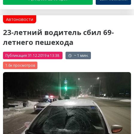
Автоновости
23-летний водитель сбил 69-
летнего пешехода
Публикация 31.12.2019 в 13:38
~ 1 мин.
1.6к