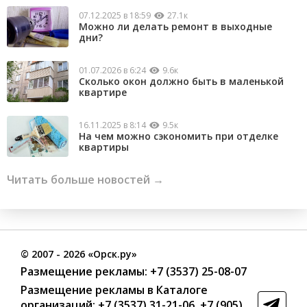
07.12.2025 в 18:59
27.1к
Можно ли делать ремонт в выходные
дни?
01.07.2026 в 6:24
9.6к
Сколько окон должно быть в маленькой
квартире
16.11.2025 в 8:14
9.5к
На чем можно сэкономить при отделке
квартиры
Читать больше новостей →
©
2007
- 2026 «Орск.ру»
Размещение рекламы:
+7 (3537) 25-08-07
Размещение рекламы в Каталоге
организаций
:
+7 (3537) 31-21-06
,
+7 (905)