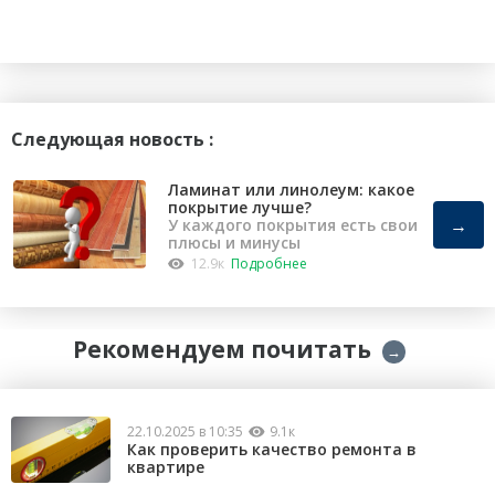
Следующая новость :
Ламинат или линолеум: какое
покрытие лучше?
→
У каждого покрытия есть свои
плюсы и минусы
12.9к
Подробнее
Рекомендуем почитать
→
22.10.2025 в 10:35
9.1к
Как проверить качество ремонта в
квартире