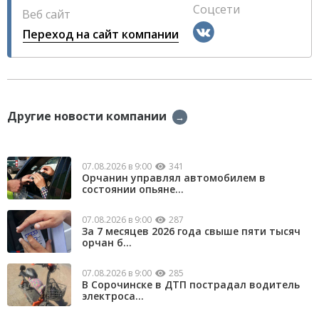
Соцсети
Веб сайт
Переход на сайт компании
Другие новости компании
→
07.08.2026 в 9:00
341
Орчанин управлял автомобилем в
состоянии опьяне...
07.08.2026 в 9:00
287
За 7 месяцев 2026 года свыше пяти тысяч
орчан б...
07.08.2026 в 9:00
285
В Сорочинске в ДТП пострадал водитель
электроса...