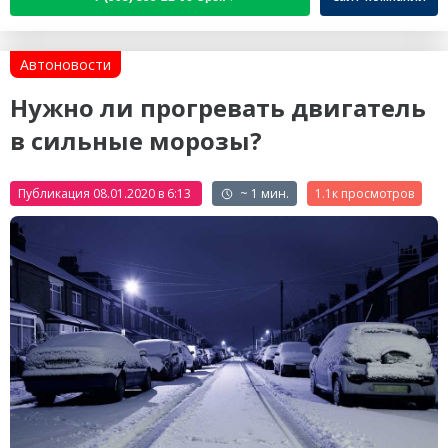
Автоновости
Нужно ли прогревать двигатель
в сильные морозы?
Публикация 08.01.2020 в 6:13
~ 1 мин.
1.1к