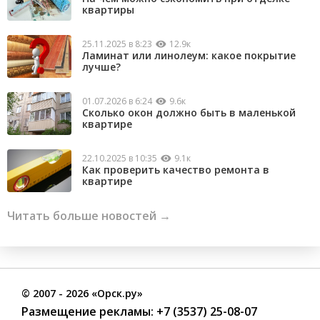
квартиры
25.11.2025 в 8:23
12.9к
Ламинат или линолеум: какое покрытие
лучше?
01.07.2026 в 6:24
9.6к
Сколько окон должно быть в маленькой
квартире
22.10.2025 в 10:35
9.1к
Как проверить качество ремонта в
квартире
Читать больше новостей →
©
2007
- 2026 «Орск.ру»
Размещение рекламы:
+7 (3537) 25-08-07