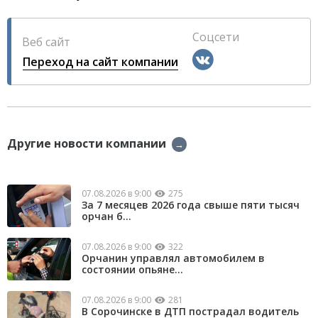
Соцсети
Веб сайт
Переход на сайт компании
Другие новости компании
→
07.08.2026 в 9:00
275
За 7 месяцев 2026 года свыше пяти тысяч
орчан б...
07.08.2026 в 9:00
322
Орчанин управлял автомобилем в
состоянии опьяне...
07.08.2026 в 9:00
281
В Сорочинске в ДТП пострадал водитель