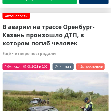
Автоновости
В аварии на трассе Оренбург-
Казань произошло ДТП, в
котором погиб человек
Ещё четверо пострадали
Публикация 07.08.2023 в 9:00
~ 1 мин.
1.2к