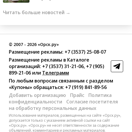
Читать больше новостей →
©
2007
- 2026 «Орск.ру»
Размещение рекламы:
+7 (3537) 25-08-07
Размещение рекламы в Каталоге
организаций
:
+7 (3537) 31-21-06
,
+7 (905)
899-21-06
или
Телеграмм
По любым вопросам связанным с разделом
«Купоны»
обращаться:
+7 (919) 841-89-56
Добавить организацию
Прайс
Политика
конфиденциальности
Согласие посетителя
на обработку персональных данных
Использование материалов, размещенных на сайте «Орск.ру»,
допускается только с указанием активной ссылки на сайт
«Орск.ру». «Орск.ру» не несет ответственности за содержание
объявлений, комментариев и рекламных материалов.