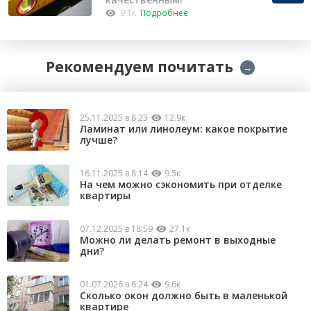
9.1к
Подробнее
Рекомендуем почитать
→
25.11.2025 в 8:23
12.9к
Ламинат или линолеум: какое покрытие
лучше?
16.11.2025 в 8:14
9.5к
На чем можно сэкономить при отделке
квартиры
07.12.2025 в 18:59
27.1к
Можно ли делать ремонт в выходные
дни?
01.07.2026 в 6:24
9.6к
Сколько окон должно быть в маленькой
квартире