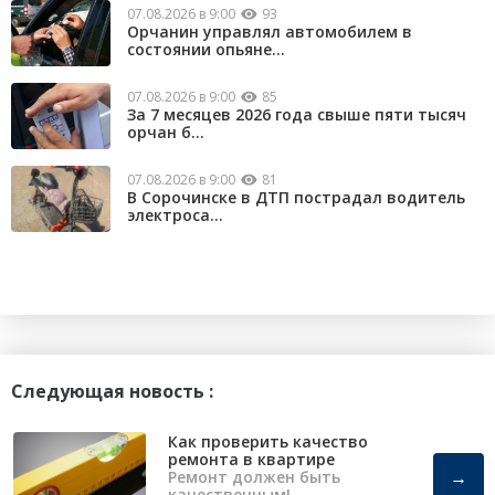
07.08.2026 в 9:00
93
Орчанин управлял автомобилем в
состоянии опьяне...
07.08.2026 в 9:00
85
За 7 месяцев 2026 года свыше пяти тысяч
орчан б...
07.08.2026 в 9:00
81
В Сорочинске в ДТП пострадал водитель
электроса...
Следующая новость :
Как проверить качество
ремонта в квартире
→
Ремонт должен быть
качественным!