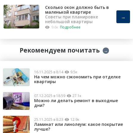
Сколько окон должно быть в
маленькой квартире
→
Советы при планировке
небольшой квартиры
9.6к
Подробнее
Рекомендуем почитать
→
16.11.2025 в 8:14
9.5к
На чем можно сэкономить при отделке
квартиры
07.12.2025 в 18:59
27.1к
Можно ли делать ремонт в выходные
дни?
25.11.2025 в 8:23
12.9к
Ламинат или линолеум: какое покрытие
лучше?