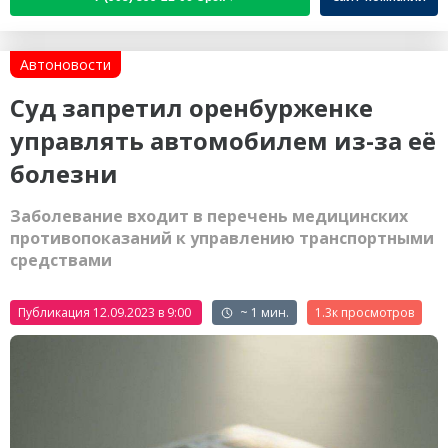
Автоновости
Суд запретил оренбурженке
управлять автомобилем из-за её
болезни
Заболевание входит в перечень медицинских
противопоказаний к управлению транспортными
средствами
Публикация 12.09.2023 в 9:00
~ 1 мин.
1.3к