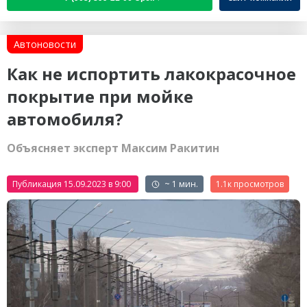
Автоновости
Как не испортить лакокрасочное
покрытие при мойке
автомобиля?
Объясняет эксперт Максим Ракитин
Публикация 15.09.2023 в 9:00
~ 1 мин.
1.1к