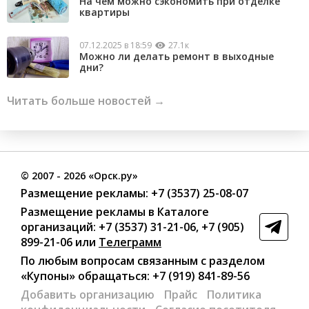
На чем можно сэкономить при отделке
квартиры
07.12.2025 в 18:59
27.1к
Можно ли делать ремонт в выходные
дни?
Читать больше новостей →
©
2007
- 2026 «Орск.ру»
Размещение рекламы:
+7 (3537) 25-08-07
Размещение рекламы в Каталоге
организаций
:
+7 (3537) 31-21-06
,
+7 (905)
899-21-06
или
Телеграмм
По любым вопросам связанным с разделом
«Купоны»
обращаться:
+7 (919) 841-89-56
Добавить организацию
Прайс
Политика