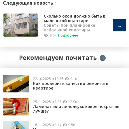
Следующая новость :
Сколько окон должно быть в
маленькой квартире
→
Советы при планировке
небольшой квартиры
9.6к
Подробнее
Рекомендуем почитать
→
22.10.2025 в 10:35
9.1к
Как проверить качество ремонта в
квартире
25.11.2025 в 8:23
12.9к
Ламинат или линолеум: какое покрытие
лучше?
16.11.2025 в 8:14
9.5к