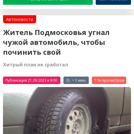
Автоновости
Житель Подмосковья угнал
чужой автомобиль, чтобы
починить свой
Хитрый план не сработал
Публикация 21.09.2023 в 9:00
~ 1 мин.
1.1к