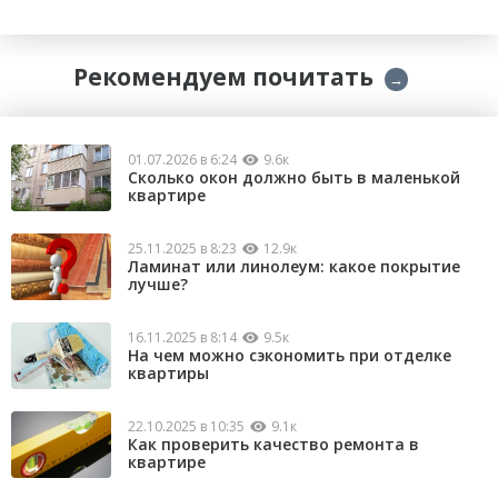
Рекомендуем почитать
→
01.07.2026 в 6:24
9.6к
Сколько окон должно быть в маленькой
квартире
25.11.2025 в 8:23
12.9к
Ламинат или линолеум: какое покрытие
лучше?
16.11.2025 в 8:14
9.5к
На чем можно сэкономить при отделке
квартиры
22.10.2025 в 10:35
9.1к
Как проверить качество ремонта в
квартире