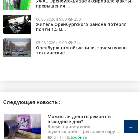
УФАС Оренбуржья зафиксировало факты
превышения ...
06.08.2026 в 9:00
250
Житель Оренбургского района потерял
почти 1,5 м...
05.08.2026 в 9:00
244
Оренбуржцам объяснили, зачем нужны
технические ...
Следующая новость :
Можно ли делать ремонт в
выходные дни?
→
Время проведения
шумных работ регламентирует
«Закон о тишине».
27.1к
Подробнее