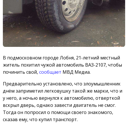
В подмосковном городе Лобня, 21-летний местный
житель похитил чужой автомобиль ВАЗ-2107, чтобы
починить свой,
сообщает
МВД Медиа.
Предварительно установлено, что злоумышленник
днём заприметил легковушку такой же марки, что и
у него, а ночью вернулся к автомобилю, отверткой
вскрыл дверь, однако завести двигатель не смог.
Тогда он попросил о помощи своего знакомого,
сказав ему, что купил транспорт.