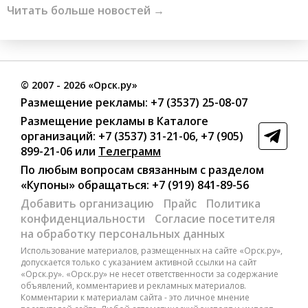
Читать больше новостей →
©
2007
- 2026 «Орск.ру»
Размещение рекламы:
+7 (3537) 25-08-07
Размещение рекламы в Каталоге
организаций
:
+7 (3537) 31-21-06
,
+7 (905)
899-21-06
или
Телеграмм
По любым вопросам связанным с разделом
«Купоны»
обращаться:
+7 (919) 841-89-56
Добавить организацию
Прайс
Политика
конфиденциальности
Согласие посетителя
на обработку персональных данных
Использование материалов, размещенных на сайте «Орск.ру»,
допускается только с указанием активной ссылки на сайт
«Орск.ру». «Орск.ру» не несет ответственности за содержание
объявлений, комментариев и рекламных материалов.
Комментарии к материалам сайта - это личное мнение