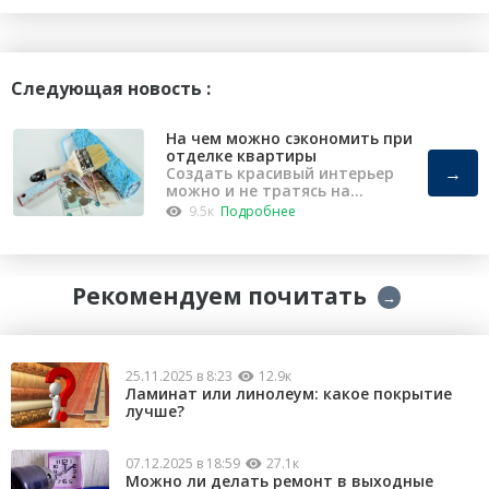
Следующая новость :
На чем можно сэкономить при
отделке квартиры
→
Создать красивый интерьер
можно и не тратясь на
капремонт
9.5к
Подробнее
Рекомендуем почитать
→
25.11.2025 в 8:23
12.9к
Ламинат или линолеум: какое покрытие
лучше?
07.12.2025 в 18:59
27.1к
Можно ли делать ремонт в выходные