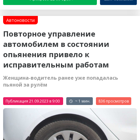
Автоновости
Повторное управление
автомобилем в состоянии
опьянения привело к
исправительным работам
Женщина-водитель ранее уже попадалась
пьяной за рулём
Публикация 21.09.2023 в 9:00
~ 1 мин.
836