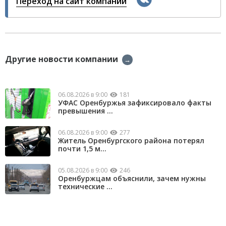
Переход на сайт компании
Другие новости компании
→
06.08.2026 в 9:00
181
УФАС Оренбуржья зафиксировало факты
превышения ...
06.08.2026 в 9:00
277
Житель Оренбургского района потерял
почти 1,5 м...
05.08.2026 в 9:00
246
Оренбуржцам объяснили, зачем нужны
технические ...