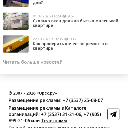
дни?
01.07.2026 в 6:24
9.6к
Сколько окон должно быть в маленькой
квартире
22.10.2025 в 10:35
9.1к
Как проверить качество ремонта в
квартире
Читать больше новостей →
©
2007
- 2026 «Орск.ру»
Размещение рекламы:
+7 (3537) 25-08-07
Размещение рекламы в Каталоге
организаций
:
+7 (3537) 31-21-06
,
+7 (905)
899-21-06
или
Телеграмм