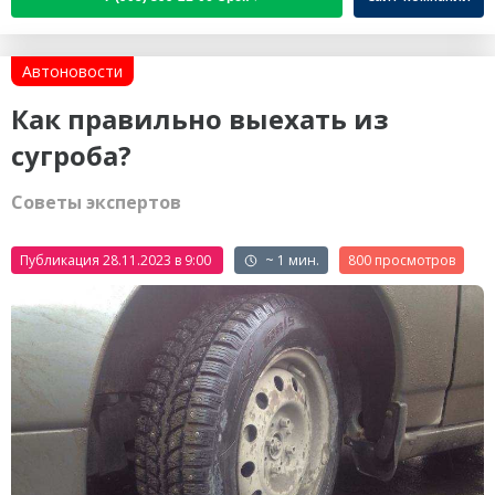
Автоновости
Как правильно выехать из
сугроба?
Советы экспертов
Публикация 28.11.2023 в 9:00
~ 1 мин.
800