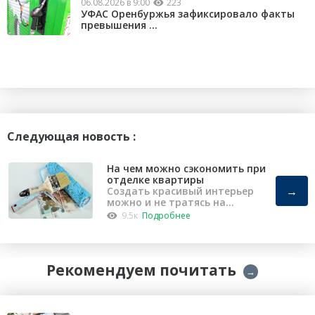
06.08.2026 в 9:00
223
УФАС Оренбуржья зафиксировало факты
превышения ...
Следующая новость :
На чем можно сэкономить при
отделке квартиры
→
Создать красивый интерьер
можно и не тратясь на
капремонт
9.5к
Подробнее
Рекомендуем почитать
→