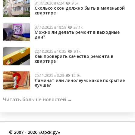
01.07.2026 в 6:24
9.6к
Сколько окон должно быть в маленькой
квартире
07.12.2025 в 18:59
27.1к
Можно ли делать ремонт в выходные
дни?
22.10.2025 в 10:35
9.1к
Как проверить качество ремонта в
квартире
25.11.2025 в 8:23
12.9к
Ламинат или линолеум: какое покрытие
лучше?
Читать больше новостей →
©
2007
- 2026 «Орск.ру»