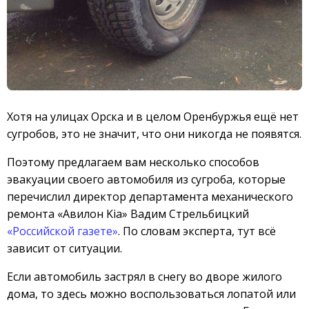
Хотя на улицах Орска и в целом Оренбуржья ещё нет
сугробов, это не значит, что они никогда не появятся.
Поэтому предлагаем вам несколько способов
эвакуации своего автомобиля из сугроба, которые
перечислил директор департамента механического
ремонта «Авилон Kia» Вадим Стрельбицкий
«Российской газете»
. По словам эксперта, тут всё
зависит от ситуации.
Если автомобиль застрял в снегу во дворе жилого
дома, то здесь можно воспользоваться лопатой или