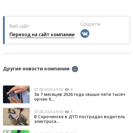
Соцсети
Веб сайт
Переход на сайт компании
Другие новости компании
→
07.08.2026 в 9:00
4
За 7 месяцев 2026 года свыше пяти тысяч
орчан б...
07.08.2026 в 9:00
3
В Сорочинске в ДТП пострадал водитель
электроса...