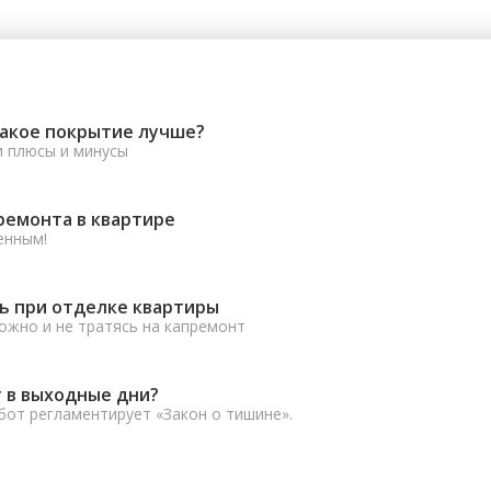
какое покрытие лучше?
и плюсы и минусы
ремонта в квартире
енным!
ь при отделке квартиры
ожно и не тратясь на капремонт
 в выходные дни?
от регламентирует «Закон о тишине».