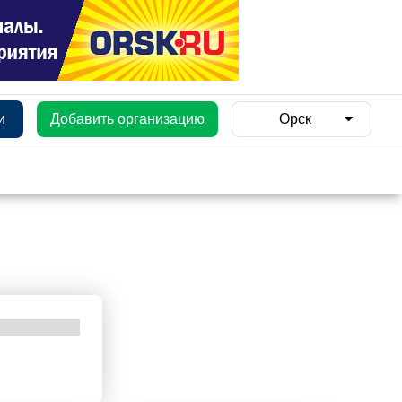
и
Добавить организацию
Орск
и