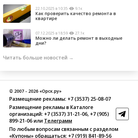
22.10.2025 в 10:35
9.1к
Как проверить качество ремонта в
квартире
07.12.2025 в 18:59
27.1к
Можно ли делать ремонт в выходные
дни?
Читать больше новостей →
©
2007
- 2026 «Орск.ру»
Размещение рекламы:
+7 (3537) 25-08-07
Размещение рекламы в Каталоге
организаций
:
+7 (3537) 31-21-06
,
+7 (905)
899-21-06
или
Телеграмм
По любым вопросам связанным с разделом
«Купоны»
обращаться:
+7 (919) 841-89-56