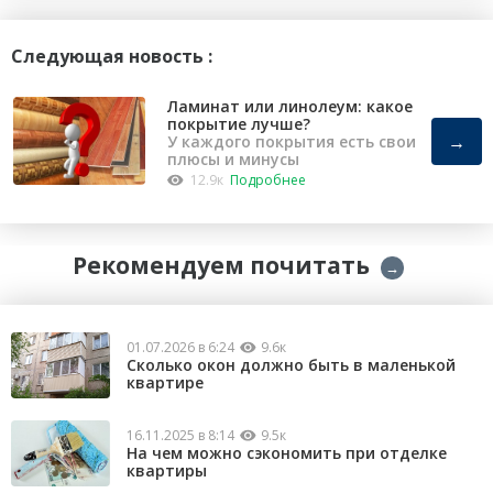
Следующая новость :
Ламинат или линолеум: какое
покрытие лучше?
→
У каждого покрытия есть свои
плюсы и минусы
12.9к
Подробнее
Рекомендуем почитать
→
01.07.2026 в 6:24
9.6к
Сколько окон должно быть в маленькой
квартире
16.11.2025 в 8:14
9.5к
На чем можно сэкономить при отделке
квартиры