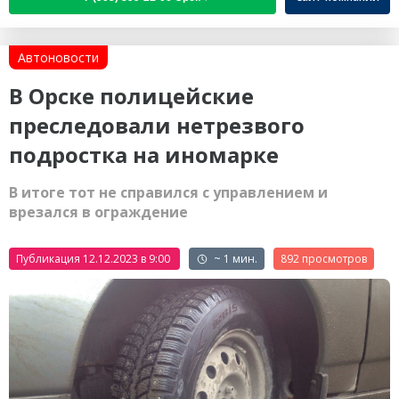
Автоновости
В Орске полицейские
преследовали нетрезвого
подростка на иномарке
В итоге тот не справился с управлением и
врезался в ограждение
Публикация 12.12.2023 в 9:00
~ 1 мин.
892