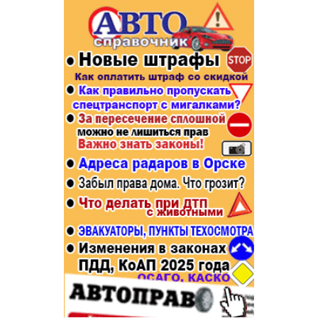
Популярное →
Строительство и ремонт
Афиша
Телекоммуникации и связь
Строительство и ремонт
Торговля
Авто и мото
Бизнес и финансы
Рестораны, кафе, бары
Юристы, Экспертиза, Страхование
Развлечения и отдых
Ремонт
Спорт Фитнес
Социальные организации
Недвижимость
Это интересно
Красота Косметология
Администрация