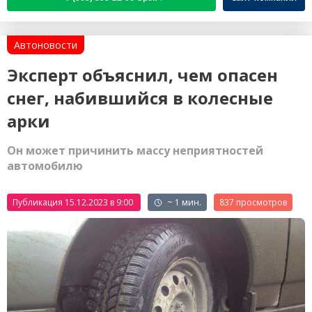
Автоновости
Эксперт объяснил, чем опасен
снег, набившийся в колесные
арки
Он может причинить массу неприятностей
автомобилю
Публикация 15.12.2023 в 9:00
~ 1 мин.
837