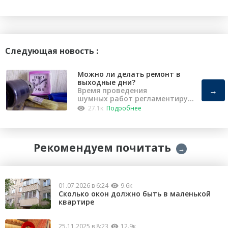
Следующая новость :
Можно ли делать ремонт в
выходные дни?
→
Время проведения
шумных работ регламентирует
«Закон о тишине».
27.1к
Подробнее
Рекомендуем почитать
→
01.07.2026 в 6:24
9.6к
Сколько окон должно быть в маленькой
квартире
25.11.2025 в 8:23
12.9к