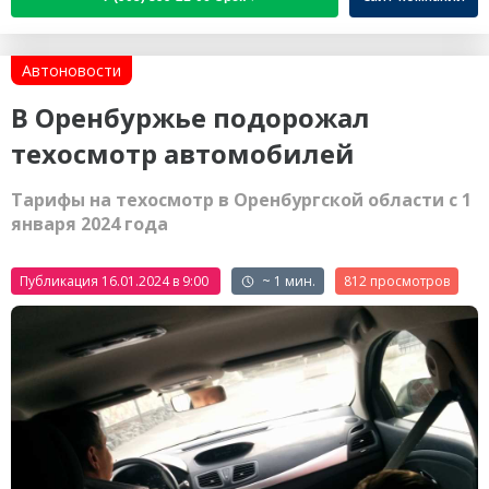
Автоновости
В Оренбуржье подорожал
техосмотр автомобилей
Тарифы на техосмотр в Оренбургской области с 1
января 2024 года
Публикация 16.01.2024 в 9:00
~ 1 мин.
812