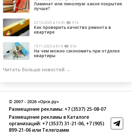
Ламинат или линолеум: какое покрытие
лучше?
22.10.2025 в 10:35
9.1к
Как проверить качество ремонта в
квартире
16.11.2025 в 8:14
9.5к
На чем можно сэкономить при отделке
квартиры
Читать больше новостей →
©
2007
- 2026 «Орск.ру»
Размещение рекламы:
+7 (3537) 25-08-07
Размещение рекламы в Каталоге
организаций
:
+7 (3537) 31-21-06
,
+7 (905)
899-21-06
или
Телеграмм