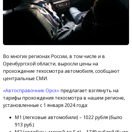
Во многих регионах России, в том числе и в
Оренбургской области, выросли цены на
прохождение техосмотра автомобиля, сообщают
центральные СМИ.
«Автосправочник Орск»
предлагает взглянуть на
тарифы прохождения техосмотра в нашем регионе,
установленные с 1 января 2024 года:
М1 (легковые автомобили) – 1022 рубля (было
913 руб.)
М2 (автобусы, массой до 5 т) – 1749 рублей (было