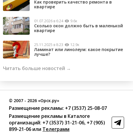
Как проверить качество ремонта в
квартире
01.07.2026 в 6:24
9.6к
Сколько окон должно быть в маленькой
квартире
25.11.2025 в 8:23
12.9к
Ламинат или линолеум: какое покрытие
лучше?
Читать больше новостей →
©
2007
- 2026 «Орск.ру»
Размещение рекламы:
+7 (3537) 25-08-07
Размещение рекламы в Каталоге
организаций
:
+7 (3537) 31-21-06
,
+7 (905)
899-21-06
или
Телеграмм