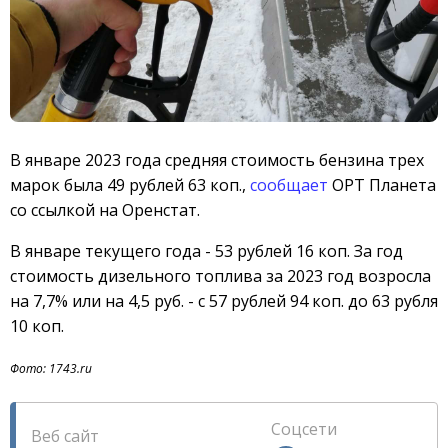
В январе 2023 года средняя стоимость бензина трех
марок была 49 рублей 63 коп.,
сообщает
ОРТ Планета
со ссылкой на Оренстат.
В январе текущего года - 53 рублей 16 коп. За год
стоимость дизельного топлива за 2023 год возросла
на 7,7% или на 4,5 руб. - с 57 рублей 94 коп. до 63 рубля
10 коп.
Фото: 1743.ru
Соцсети
Веб сайт