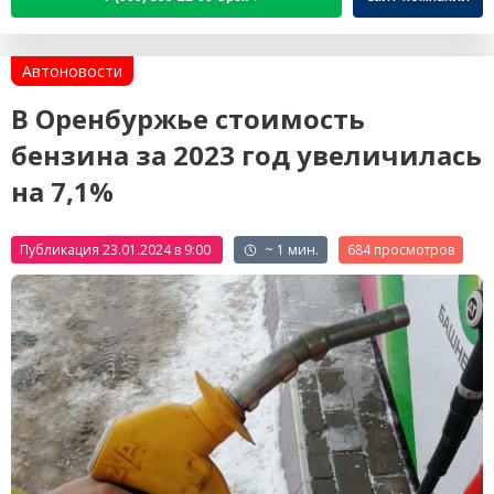
Автоновости
В Оренбуржье стоимость
бензина за 2023 год увеличилась
на 7,1%
Публикация 23.01.2024 в 9:00
~ 1 мин.
684