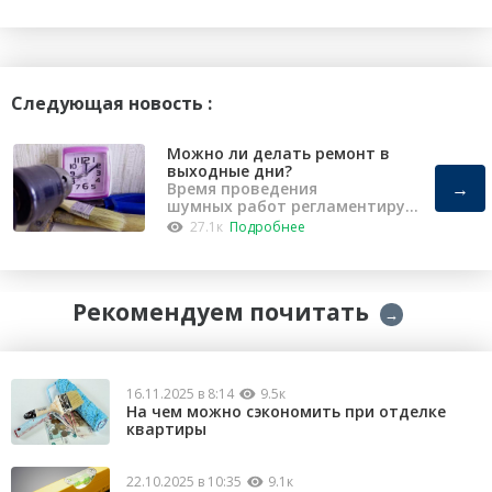
Следующая новость :
Можно ли делать ремонт в
выходные дни?
→
Время проведения
шумных работ регламентирует
«Закон о тишине».
27.1к
Подробнее
Рекомендуем почитать
→
16.11.2025 в 8:14
9.5к
На чем можно сэкономить при отделке
квартиры
22.10.2025 в 10:35
9.1к