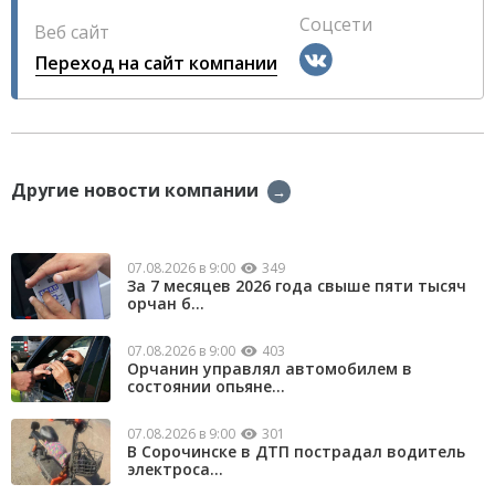
Соцсети
Веб сайт
Переход на сайт компании
Другие новости компании
→
07.08.2026 в 9:00
349
За 7 месяцев 2026 года свыше пяти тысяч
орчан б...
07.08.2026 в 9:00
403
Орчанин управлял автомобилем в
состоянии опьяне...
07.08.2026 в 9:00
301
В Сорочинске в ДТП пострадал водитель
электроса...