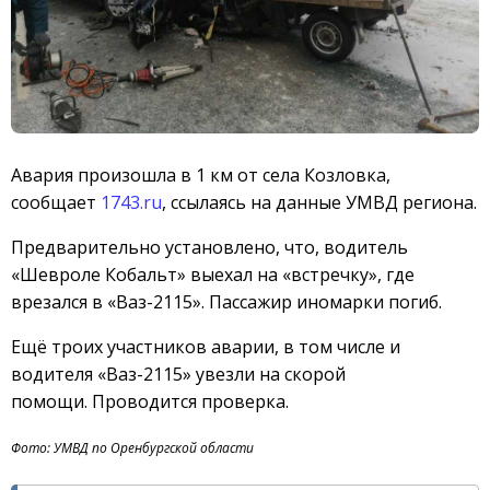
Авария произошла в 1 км от села Козловка,
сообщает
1743.ru
, ссылаясь на данные УМВД региона.
Предварительно установлено, что, водитель
«Шевроле Кобальт» выехал на «встречку», где
врезался в «Ваз-2115». Пассажир иномарки погиб.
Ещё троих участников аварии, в том числе и
водителя «Ваз-2115» увезли на скорой
помощи. Проводится проверка.
Фото: УМВД по Оренбургской области