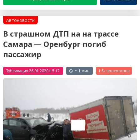
Автоновости
В страшном ДТП на на трассе
Самара — Оренбург погиб
пассажир
Публикация 26.01.2020 в 5:17
~ 1 мин.
1.5к