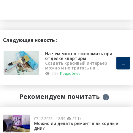
Следующая новость :
На чем можно сэкономить при
отделке квартиры
→
Создать красивый интерьер
можно и не тратясь на
капремонт
9.5к
Подробнее
Рекомендуем почитать
→
07.12.2025 в 18:59
27.1к
Можно ли делать ремонт в выходные
дни?