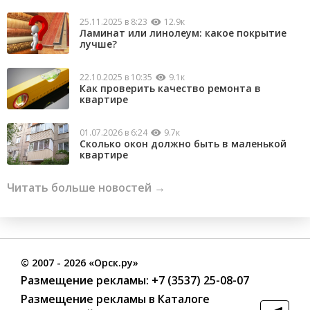
25.11.2025 в 8:23
12.9к
Ламинат или линолеум: какое покрытие
лучше?
22.10.2025 в 10:35
9.1к
Как проверить качество ремонта в
квартире
01.07.2026 в 6:24
9.7к
Сколько окон должно быть в маленькой
квартире
Читать больше новостей →
©
2007
- 2026 «Орск.ру»
Размещение рекламы:
+7 (3537) 25-08-07
Размещение рекламы в Каталоге