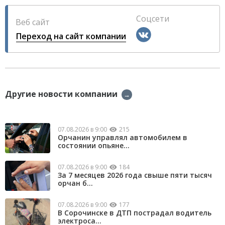
Соцсети
Веб сайт
Переход на сайт компании
Другие новости компании
→
07.08.2026 в 9:00
215
Орчанин управлял автомобилем в
состоянии опьяне...
07.08.2026 в 9:00
184
За 7 месяцев 2026 года свыше пяти тысяч
орчан б...
07.08.2026 в 9:00
177
В Сорочинске в ДТП пострадал водитель
электроса...