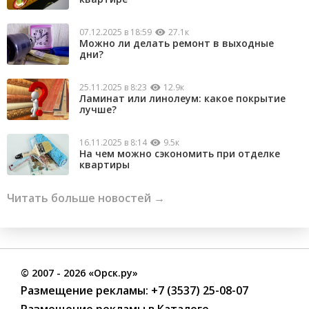
07.12.2025 в 18:59
27.1к
Можно ли делать ремонт в выходные
дни?
25.11.2025 в 8:23
12.9к
Ламинат или линолеум: какое покрытие
лучше?
16.11.2025 в 8:14
9.5к
На чем можно сэкономить при отделке
квартиры
Читать больше новостей →
©
2007
- 2026 «Орск.ру»
Размещение рекламы:
+7 (3537) 25-08-07
Размещение рекламы в Каталоге