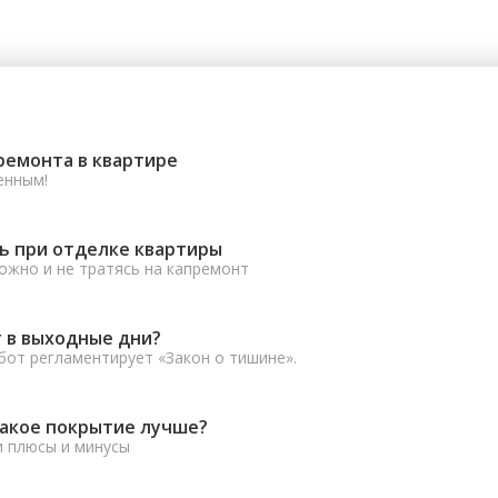
ремонта в квартире
енным!
ь при отделке квартиры
ожно и не тратясь на капремонт
 в выходные дни?
от регламентирует «Закон о тишине».
какое покрытие лучше?
и плюсы и минусы