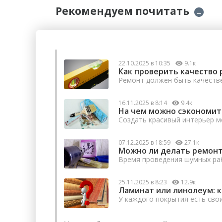
Рекомендуем почитать
→
22.10.2025 в 10:35
9.1к
Как проверить качество 
Ремонт должен быть качеств
16.11.2025 в 8:14
9.4к
На чем можно сэкономит
Создать красивый интерьер м
07.12.2025 в 18:59
27.1к
Можно ли делать ремонт
Время проведения шумных раб
25.11.2025 в 8:23
12.9к
Ламинат или линолеум: 
У каждого покрытия есть сво