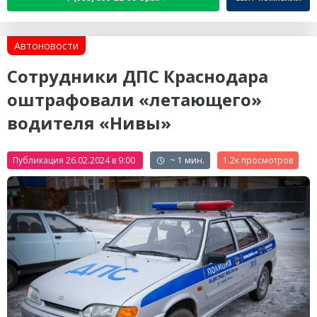
Автоновости
Сотрудники ДПС Краснодара
оштрафовали «летающего»
водителя «Нивы»
Публикация 26.02.2024 в 9:00
~ 1 мин.
1.2к