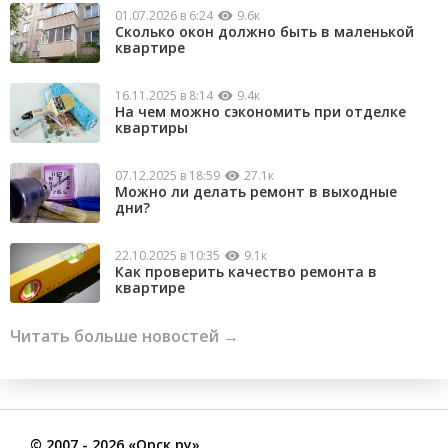
01.07.2026 в 6:24
9.6к
Сколько окон должно быть в маленькой
квартире
16.11.2025 в 8:14
9.4к
На чем можно сэкономить при отделке
квартиры
07.12.2025 в 18:59
27.1к
Можно ли делать ремонт в выходные
дни?
22.10.2025 в 10:35
9.1к
Как проверить качество ремонта в
квартире
Читать больше новостей →
©
2007
- 2026 «Орск.ру»