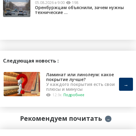
05.08.2026 в 9:00
198
Оренбуржцам объяснили, зачем нужны
технические ...
Следующая новость :
Ламинат или линолеум: какое
покрытие лучше?
→
У каждого покрытия есть свои
плюсы и минусы
12.9к
Подробнее
Рекомендуем почитать
→