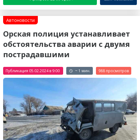
Автоновости
Орская полиция устанавливает
обстоятельства аварии с двумя
пострадавшими
Публикация 05.02.2024 в 9:00
~ 1 мин.
988