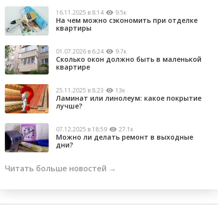
16.11.2025 в 8:14
9.5к
На чем можно сэкономить при отделке
квартиры
01.07.2026 в 6:24
9.7к
Сколько окон должно быть в маленькой
квартире
25.11.2025 в 8:23
13к
Ламинат или линолеум: какое покрытие
лучше?
07.12.2025 в 18:59
27.1к
Можно ли делать ремонт в выходные
дни?
Читать больше новостей →