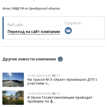
Фото: УМВД РФ по Оренбургской области
Соцсети
Веб сайт
Переход на сайт компании
Другие новости компании
→
10.08.2026 в 9:00
61
На трассе М-5 «Урал» произошло ДТП с
участием ч...
10.08.2026 в 9:00
53
В Орске Госавтоинспекция проводит
проверку по ф...