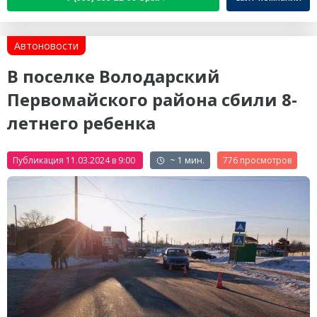
Автоновости
В поселке Володарский
Первомайского района сбили 8-
летнего ребенка
Публикация 11.03.2024 в 9:00
~ 1 мин.
776