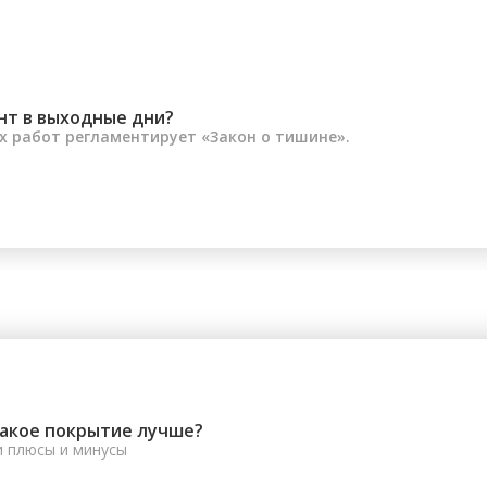
нт в выходные дни?
 работ регламентирует «Закон о тишине».
какое покрытие лучше?
и плюсы и минусы