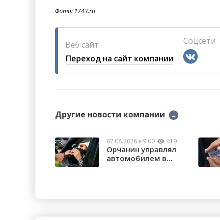
Фото: 1743.ru
Соцсети
Веб сайт
Переход на сайт компании
Другие новости компании
→
07.08.2026 в 9:00
419
Орчанин управлял
автомобилем в
состоянии опьяне...