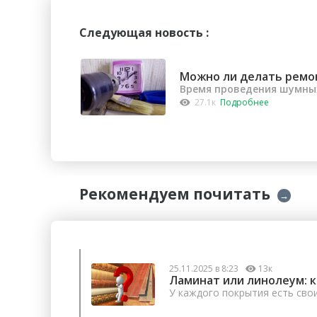
Следующая новость :
Можно ли делать ремо
Время проведения шумных
27.1к
Подробнее
Рекомендуем почитать
→
25.11.2025 в 8:23
13к
Ламинат или линолеум: 
У каждого покрытия есть сво