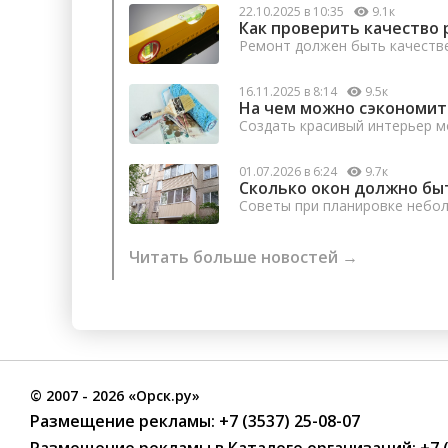
22.10.2025 в 10:35
9.1к
Как проверить качество 
Ремонт должен быть качеств
16.11.2025 в 8:14
9.5к
На чем можно сэкономит
Создать красивый интерьер м
01.07.2026 в 6:24
9.7к
Сколько окон должно бы
Советы при планировке небо
Читать больше новостей →
©
2007
- 2026 «Орск.ру»
Размещение рекламы:
+7 (3537) 25-08-07