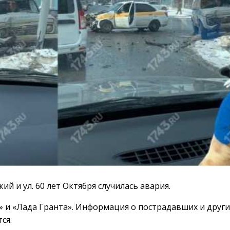
й и ул. 60 лет Октября случилась авария.
» и «Лада Гранта». Информация о пострадавших и друг
ся.