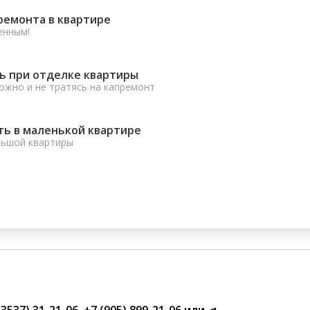
ремонта в квартире
енным!
ь при отделке квартиры
ожно и не тратясь на капремонт
ть в маленькой квартире
льшой квартиры