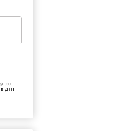
303
 в ДТП