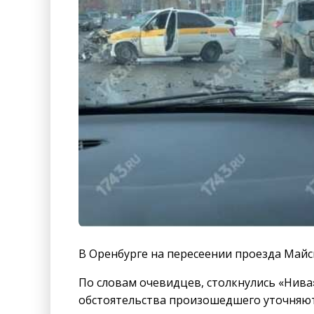
В Оренбурге на пересеении проезда Майски
По словам очевидцев, столкнулись «Нива
обстоятельства произошедшего уточняют