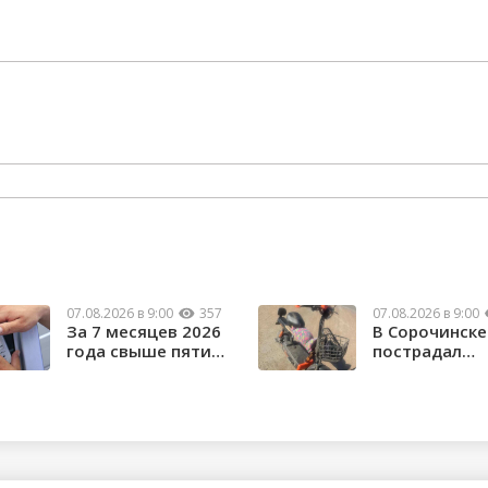
07.08.2026 в 9:00
357
07.08.2026 в 9:00
За 7 месяцев 2026
В Сорочинске
года свыше пяти
пострадал
тысяч орчан б...
водитель
электроса...