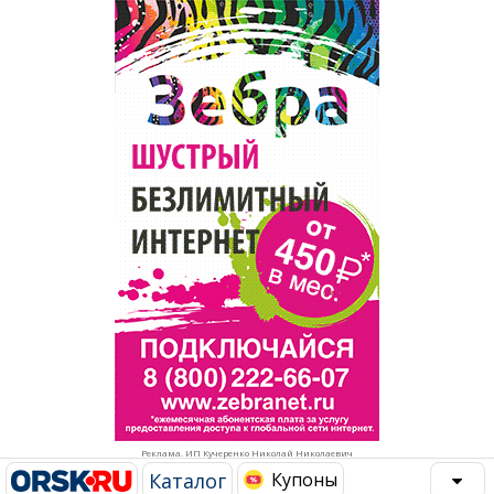
Популярное →
Строительство и ремонт
Афиша
Телекоммуникации и связь
Строительство и ремонт
Торговля
Авто и мото
Бизнес и финансы
Рестораны, кафе, бары
Юристы, Экспертиза, Страхование
Развлечения и отдых
Ремонт
Спорт Фитнес
Социальные организации
Недвижимость
Это интересно
Реклама. ИП Кучеренко Николай Николаевич
Красота Косметология
Администрация
Каталог
Купоны