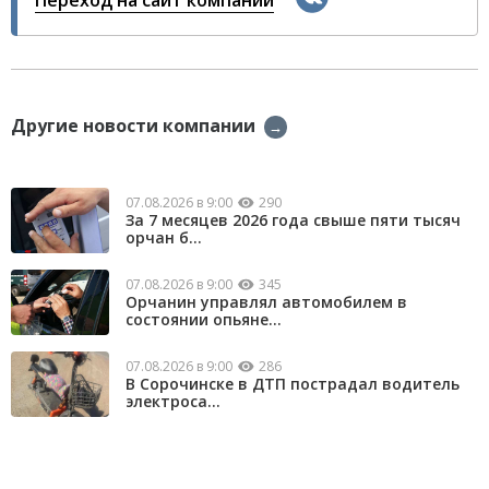
Переход на сайт компании
Другие новости компании
→
07.08.2026 в 9:00
290
За 7 месяцев 2026 года свыше пяти тысяч
орчан б...
07.08.2026 в 9:00
345
Орчанин управлял автомобилем в
состоянии опьяне...
07.08.2026 в 9:00
286
В Сорочинске в ДТП пострадал водитель
электроса...