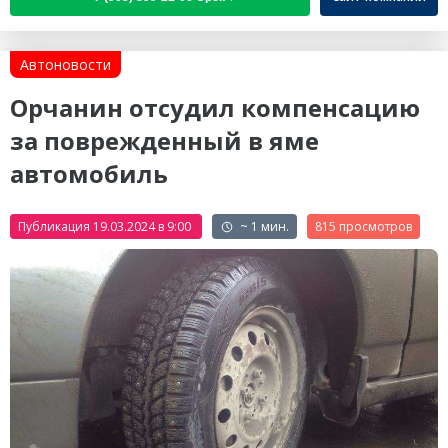
Автоновости
Орчанин отсудил компенсацию
за поврежденный в яме
автомобиль
Публикация 19.03.2024 в 9:00
~ 1 мин.
815