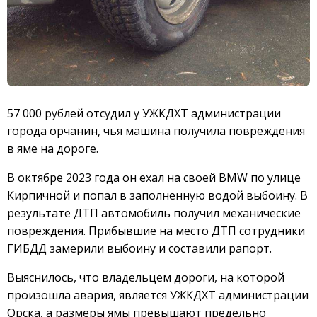
57 000 рублей отсудил у УЖКДХТ администрации
города орчанин, чья машина получила повреждения
в яме на дороге.
В октябре 2023 года он ехал на своей BMW по улице
Кирпичной и попал в заполненную водой выбоину. В
результате ДТП автомобиль получил механические
повреждения. Прибывшие на место ДТП сотрудники
ГИБДД замерили выбоину и составили рапорт.
Выяснилось, что владельцем дороги, на которой
произошла авария, является УЖКДХТ администрации
Орска, а размеры ямы превышают предельно