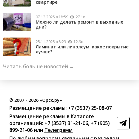
квартире
07.12.2025 в 18:59
27.1к
Можно ли делать ремонт в выходные
дни?
25.11.2025 в 8:23
12.9к
Ламинат или линолеум: какое покрытие
лучше?
Читать больше новостей →
©
2007
- 2026 «Орск.ру»
Размещение рекламы:
+7 (3537) 25-08-07
Размещение рекламы в Каталоге
организаций
:
+7 (3537) 31-21-06
,
+7 (905)
899-21-06
или
Телеграмм
По любым вопросам связанным с разделом