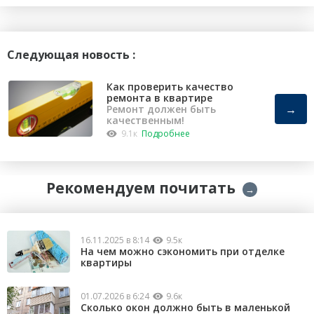
Следующая новость :
Как проверить качество
ремонта в квартире
→
Ремонт должен быть
качественным!
9.1к
Подробнее
Рекомендуем почитать
→
16.11.2025 в 8:14
9.5к
На чем можно сэкономить при отделке
квартиры
01.07.2026 в 6:24
9.6к
Сколько окон должно быть в маленькой