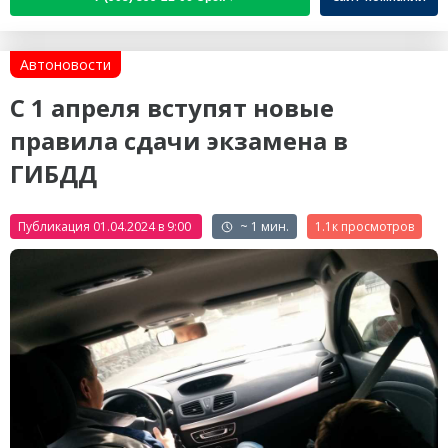
Автоновости
C 1 апреля вступят новые
правила сдачи экзамена в
ГИБДД
Публикация 01.04.2024 в 9:00
~ 1 мин.
1.1к