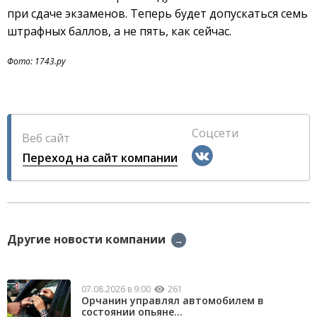
при сдаче экзаменов. Теперь будет допускаться семь
штрафных баллов, а не пять, как сейчас.
Фото: 1743.ру
Соцсети
Веб сайт
Переход на сайт компании
Другие новости компании
→
07.08.2026 в 9:00
261
Орчанин управлял автомобилем в
состоянии опьяне...