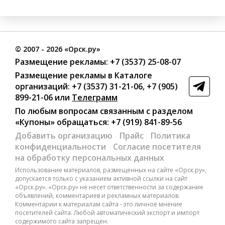
©
2007
- 2026 «Орск.ру»
Размещение рекламы:
+7 (3537) 25-08-07
Размещение рекламы в Каталоге
организаций
:
+7 (3537) 31-21-06
,
+7 (905)
899-21-06
или
Телеграмм
По любым вопросам связанным с разделом
«Купоны»
обращаться:
+7 (919) 841-89-56
Добавить организацию
Прайс
Политика
конфиденциальности
Согласие посетителя
на обработку персональных данных
Использование материалов, размещенных на сайте «Орск.ру»,
допускается только с указанием активной ссылки на сайт
«Орск.ру». «Орск.ру» не несет ответственности за содержание
объявлений, комментариев и рекламных материалов.
Комментарии к материалам сайта - это личное мнение
посетителей сайта. Любой автоматический экспорт и импорт
содержимого сайта запрещен.