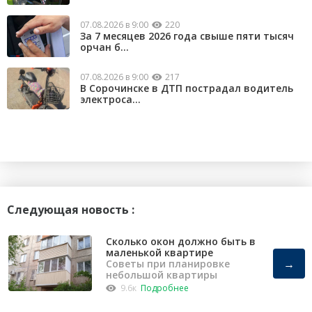
07.08.2026 в 9:00
220
За 7 месяцев 2026 года свыше пяти тысяч
орчан б...
07.08.2026 в 9:00
217
В Сорочинске в ДТП пострадал водитель
электроса...
Следующая новость :
Сколько окон должно быть в
маленькой квартире
→
Советы при планировке
небольшой квартиры
9.6к
Подробнее