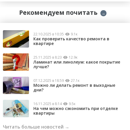
Рекомендуем почитать
→
22.10.2025 в 10:35
9.1к
Как проверить качество ремонта в
квартире
25.11.2025 в 8:23
12.9к
Ламинат или линолеум: какое покрытие
лучше?
07.12.2025 в 18:59
27.1к
Можно ли делать ремонт в выходные
дни?
16.11.2025 в 8:14
9.5к
На чем можно сэкономить при отделке
квартиры
Читать больше новостей →