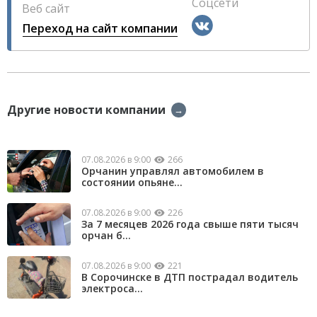
Соцсети
Веб сайт
Переход на сайт компании
Другие новости компании
→
07.08.2026 в 9:00
266
Орчанин управлял автомобилем в
состоянии опьяне...
07.08.2026 в 9:00
226
За 7 месяцев 2026 года свыше пяти тысяч
орчан б...
07.08.2026 в 9:00
221
В Сорочинске в ДТП пострадал водитель
электроса...