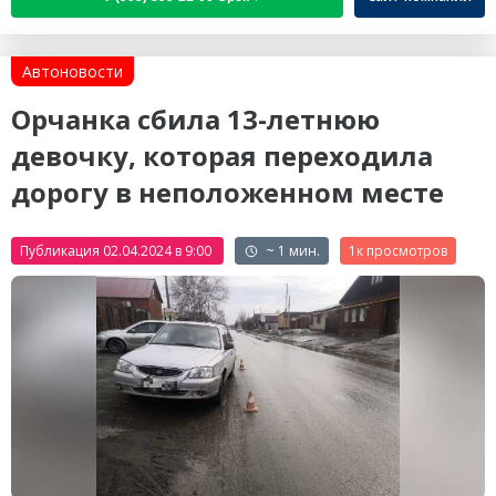
Автоновости
Орчанка сбила 13-летнюю
девочку, которая переходила
дорогу в неположенном месте
Публикация 02.04.2024 в 9:00
~ 1 мин.
1к