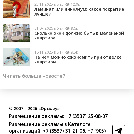
25.11.2025 в 8:23
12.9к
Ламинат или линолеум: какое покрытие
лучше?
01.07.2026 в 6:24
9.6к
Сколько окон должно быть в маленькой
квартире
16.11.2025 в 8:14
9.5к
На чем можно сэкономить при отделке
квартиры
Читать больше новостей →
©
2007
- 2026 «Орск.ру»
Размещение рекламы:
+7 (3537) 25-08-07
Размещение рекламы в Каталоге
организаций
:
+7 (3537) 31-21-06
,
+7 (905)