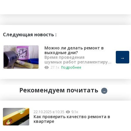
Следующая новость :
Можно ли делать ремонт в
выходные дни?
→
Время проведения
шумных работ регламентирует
«Закон о тишине».
27.1к
Подробнее
Рекомендуем почитать
→
22.10.2025 в 10:35
9.1к
Как проверить качество ремонта в
квартире